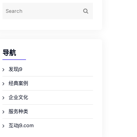
导航
发现j9
经典案例
企业文化
服务种类
互动j9.com