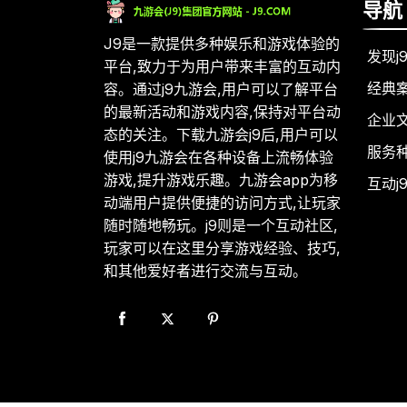
导航
J9是一款提供多种娱乐和游戏体验的
发现j
平台,致力于为用户带来丰富的互动内
经典
容。通过j9九游会,用户可以了解平台
的最新活动和游戏内容,保持对平台动
企业
态的关注。下载九游会j9后,用户可以
服务
使用j9九游会在各种设备上流畅体验
游戏,提升游戏乐趣。九游会app为移
互动j9
动端用户提供便捷的访问方式,让玩家
随时随地畅玩。j9则是一个互动社区,
玩家可以在这里分享游戏经验、技巧,
和其他爱好者进行交流与互动。