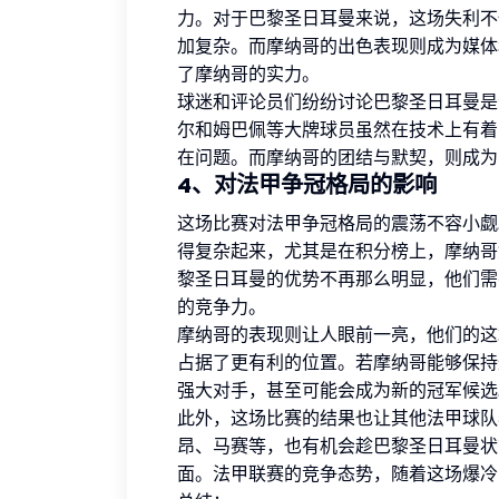
力。对于巴黎圣日耳曼来说，这场失利不
加复杂。而摩纳哥的出色表现则成为媒体
了摩纳哥的实力。
球迷和评论员们纷纷讨论巴黎圣日耳曼是
尔和姆巴佩等大牌球员虽然在技术上有着
在问题。而摩纳哥的团结与默契，则成为
4、对法甲争冠格局的影响
这场比赛对法甲争冠格局的震荡不容小觑
得复杂起来，尤其是在积分榜上，摩纳哥
黎圣日耳曼的优势不再那么明显，他们需
的竞争力。
摩纳哥的表现则让人眼前一亮，他们的这
占据了更有利的位置。若摩纳哥能够保持
强大对手，甚至可能会成为新的冠军候选
此外，这场比赛的结果也让其他法甲球队
昂、马赛等，也有机会趁巴黎圣日耳曼状
面。法甲联赛的竞争态势，随着这场爆冷