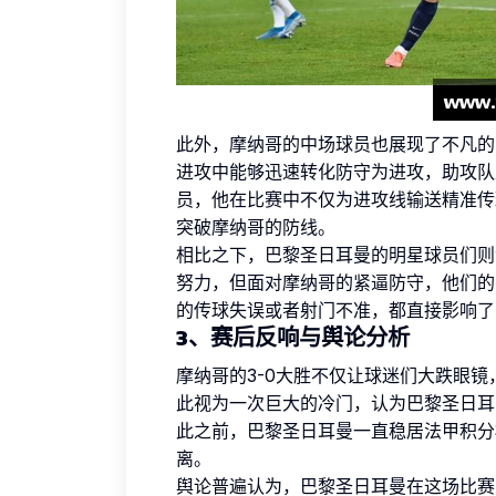
此外，摩纳哥的中场球员也展现了不凡的
进攻中能够迅速转化防守为进攻，助攻队
员，他在比赛中不仅为进攻线输送精准传
突破摩纳哥的防线。
相比之下，巴黎圣日耳曼的明星球员们则
努力，但面对摩纳哥的紧逼防守，他们的
的传球失误或者射门不准，都直接影响了
3、赛后反响与舆论分析
摩纳哥的3-0大胜不仅让球迷们大跌眼
此视为一次巨大的冷门，认为巴黎圣日耳
此之前，巴黎圣日耳曼一直稳居法甲积分
离。
舆论普遍认为，巴黎圣日耳曼在这场比赛