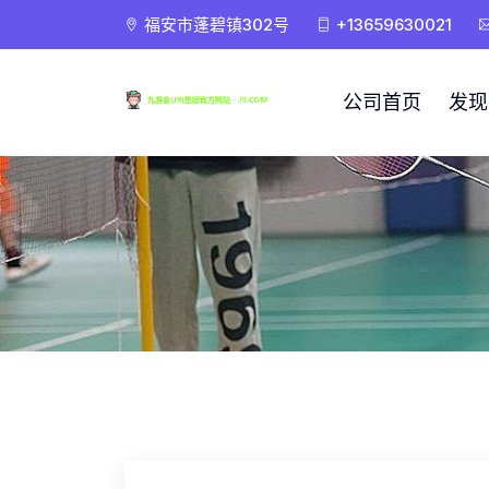
福安市蓬碧镇302号
+13659630021
公司首页
发现