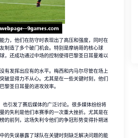
能力，他们在防守时表现出了高压和强度，同时在
友制造了多个破门机会。特别是摩纳哥的核心球
球，还成功通过中场的控制使得巴黎圣日耳曼难以
没有发挥出应有的水平。梅西和内马尔尽管在场上
突破显得力不从心。尤其是在一些关键时刻，他们
巴黎圣日耳曼的进攻效率。
镜，也引发了赛后媒体的广泛讨论。很多媒体纷纷将
曼的失利是他们本赛季的一次重大挫折。尤其是在
榜的前列，这场失利令他们的争冠形势变得扑朔迷
中的失误暴露了球队在关键时刻缺乏解决问题的能