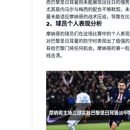
而巴黎圣日耳曼则未能展现出往日的强势
尤其是内马尔与梅西的配合不够默契，未
曼未能适应摩纳哥的战术压迫，导致在比
2、球员个人表现分析
摩纳哥的球员们在这场比赛中的个人表现
对巴黎圣日耳曼的防守时表现出了极强的
有给巴黎门将任何机会。摩纳哥的第一粒
线击溃。