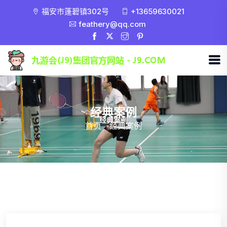
福安市蓬碧镇302号
+13659630021
feathery@qq.com
经典案例
首页
-
经典案例