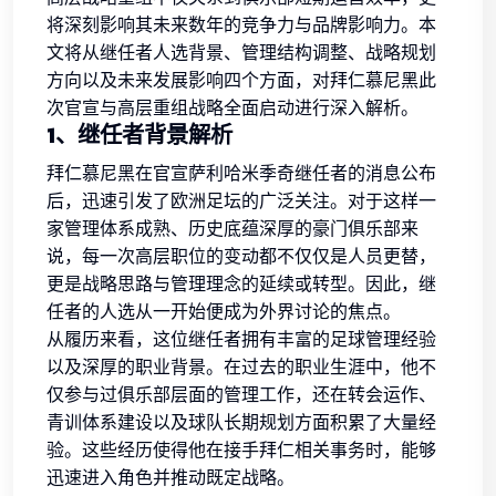
将深刻影响其未来数年的竞争力与品牌影响力。本
文将从继任者人选背景、管理结构调整、战略规划
方向以及未来发展影响四个方面，对拜仁慕尼黑此
次官宣与高层重组战略全面启动进行深入解析。
1、继任者背景解析
拜仁慕尼黑在官宣萨利哈米季奇继任者的消息公布
后，迅速引发了欧洲足坛的广泛关注。对于这样一
家管理体系成熟、历史底蕴深厚的豪门俱乐部来
说，每一次高层职位的变动都不仅仅是人员更替，
更是战略思路与管理理念的延续或转型。因此，继
任者的人选从一开始便成为外界讨论的焦点。
从履历来看，这位继任者拥有丰富的足球管理经验
以及深厚的职业背景。在过去的职业生涯中，他不
仅参与过俱乐部层面的管理工作，还在转会运作、
青训体系建设以及球队长期规划方面积累了大量经
验。这些经历使得他在接手拜仁相关事务时，能够
迅速进入角色并推动既定战略。