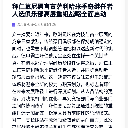
拜仁慕尼黑官宣萨利哈米季奇继任者
人选俱乐部高层重组战略全面启动
2026-06-04 09:51:36
文章摘要：近年来，欧洲足坛在竞技与商业层面的
竞争日益激烈，传统豪门俱乐部在保持成绩稳定的
同时，也需要不断调整管理结构以适应新时代的挑
战。德甲霸主拜仁慕尼黑正处在这样一个关键节
点。在俱乐部管理层经历阶段性调整之后，拜仁正
式官宣萨利哈米季奇继任者人选，并同步启动新一
轮高层重组战略。这一决定不仅意味着俱乐部管理
体系将迎来全新的权力与职责划分，也标志着拜仁
在未来发展路径上进行深度规划。从人员结构的更
新，到决策机制的优化，再到竞技部门与商业部门
之间的协同改革，拜仁慕尼黑希望通过系统性的重
组打造更加高效、稳定且具有前瞻性的管理模式。
对于一支长期站在欧洲顶级舞台的豪门而言，此次
高层战略重组不仅关系到俱乐部短期运营效率，更