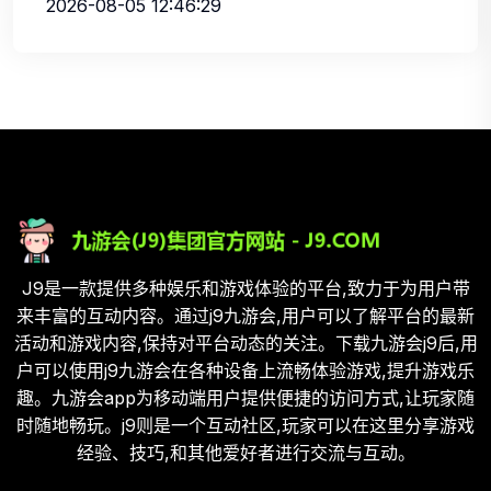
2026-08-05 12:46:29
J9是一款提供多种娱乐和游戏体验的平台,致力于为用户带
来丰富的互动内容。通过j9九游会,用户可以了解平台的最新
活动和游戏内容,保持对平台动态的关注。下载九游会j9后,用
户可以使用j9九游会在各种设备上流畅体验游戏,提升游戏乐
趣。九游会app为移动端用户提供便捷的访问方式,让玩家随
时随地畅玩。j9则是一个互动社区,玩家可以在这里分享游戏
经验、技巧,和其他爱好者进行交流与互动。