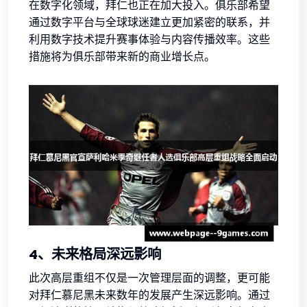
在数字化领域，拜仁也正在加大投入。俱乐部希望
通过数字平台与全球球迷建立更加紧密的联系，并
利用数字技术提升赛事体验与内容传播效率。这些
措施将为俱乐部带来新的商业增长点。
4、未来格局深远影响
此次高层重组不仅是一次管理层面的调整，更可能
对拜仁慕尼黑未来数年的发展产生深远影响。通过