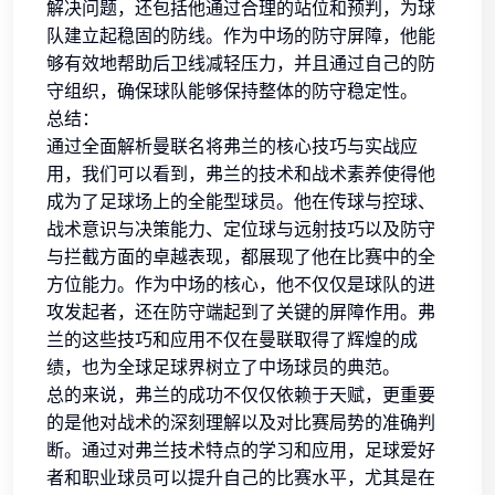
解决问题，还包括他通过合理的站位和预判，为球
队建立起稳固的防线。作为中场的防守屏障，他能
够有效地帮助后卫线减轻压力，并且通过自己的防
守组织，确保球队能够保持整体的防守稳定性。
总结：
通过全面解析曼联名将弗兰的核心技巧与实战应
用，我们可以看到，弗兰的技术和战术素养使得他
成为了足球场上的全能型球员。他在传球与控球、
战术意识与决策能力、定位球与远射技巧以及防守
与拦截方面的卓越表现，都展现了他在比赛中的全
方位能力。作为中场的核心，他不仅仅是球队的进
攻发起者，还在防守端起到了关键的屏障作用。弗
兰的这些技巧和应用不仅在曼联取得了辉煌的成
绩，也为全球足球界树立了中场球员的典范。
总的来说，弗兰的成功不仅仅依赖于天赋，更重要
的是他对战术的深刻理解以及对比赛局势的准确判
断。通过对弗兰技术特点的学习和应用，足球爱好
者和职业球员可以提升自己的比赛水平，尤其是在