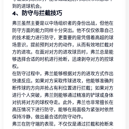
到的进球机会。
4、防守与拦截技巧
弗兰虽然主要是以中场组织者的身份出战，但他在
防守方面的能力同样十分突出。他不仅仅依靠自己
的技术能力进行防守，更重要的是凭借着高超的球
场意识，提前预判对方的动作，从而有效地拦截对
方的进攻。在面对对方的进攻球员时，弗兰总是能
够选择合适的时机进行抢断，迅速剥夺对方的控球
权。
在防守过程中，弗兰能够根据对方的进攻方式作出
快速反应。如果对方采取传球进攻，他能够准确判
断传球的方向并抢占有利位置进行拦截；如果对方
进行个人突破，弗兰则能够通过精准的铲球或身体
对抗将对方的球权夺走。此外，弗兰也非常擅长在
高压情况下进行防守，能够在局面极为紧张时依然
保持冷静，做出最合适的防守动作。
弗兰在防守端的表现，不仅仅是通过拦截和抢断来