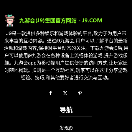
J9是一款提供多种娱乐和游戏体验的平台,致力于为用户带
来丰富的互动内容。通过j9九游会,用户可以了解平台的最新
活动和游戏内容,保持对平台动态的关注。下载九游会j9后,用
户可以使用j9九游会在各种设备上流畅体验游戏,提升游戏乐
趣。九游会app为移动端用户提供便捷的访问方式,让玩家随
时随地畅玩。j9则是一个互动社区,玩家可以在这里分享游戏
经验、技巧,和其他爱好者进行交流与互动。
导航
发现j9