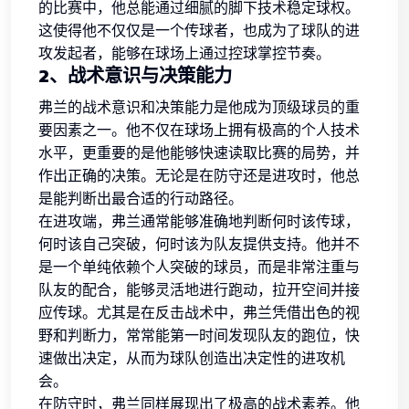
的比赛中，他总能通过细腻的脚下技术稳定球权。
这使得他不仅仅是一个传球者，也成为了球队的进
攻发起者，能够在球场上通过控球掌控节奏。
2、战术意识与决策能力
弗兰的战术意识和决策能力是他成为顶级球员的重
要因素之一。他不仅在球场上拥有极高的个人技术
水平，更重要的是他能够快速读取比赛的局势，并
作出正确的决策。无论是在防守还是进攻时，他总
是能判断出最合适的行动路径。
在进攻端，弗兰通常能够准确地判断何时该传球，
何时该自己突破，何时该为队友提供支持。他并不
是一个单纯依赖个人突破的球员，而是非常注重与
队友的配合，能够灵活地进行跑动，拉开空间并接
应传球。尤其是在反击战术中，弗兰凭借出色的视
野和判断力，常常能第一时间发现队友的跑位，快
速做出决定，从而为球队创造出决定性的进攻机
会。
在防守时，弗兰同样展现出了极高的战术素养。他