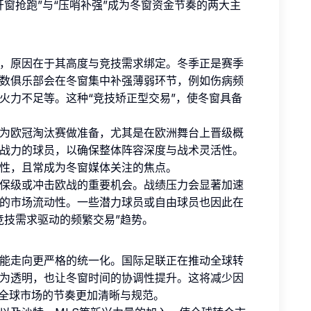
窗抢跑”与“压哨补强”成为冬窗资金节奏的两大主
，原因在于其高度与竞技需求绑定。冬季正是赛季
数俱乐部会在冬窗集中补强薄弱环节，例如伤病频
火力不足等。这种“竞技矫正型交易”，使冬窗具备
为欧冠淘汰赛做准备，尤其是在欧洲舞台上晋级概
战力的球员，以确保整体阵容深度与战术灵活性。
性，且常成为冬窗媒体关注的焦点。
保级或冲击欧战的重要机会。战绩压力会显著加速
的市场流动性。一些潜力球员或自由球员也因此在
竞技需求驱动的频繁交易”趋势。
能走向更严格的统一化。国际足联正在推动全球转
为透明，也让冬窗时间的协调性提升。这将减少因
使全球市场的节奏更加清晰与规范。