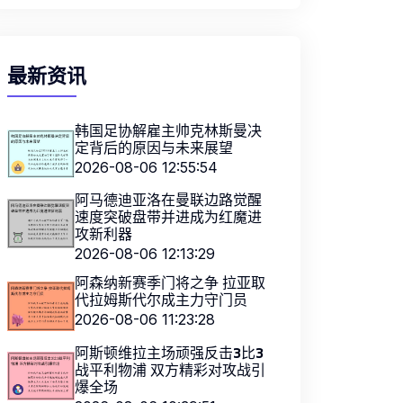
最新资讯
韩国足协解雇主帅克林斯曼决
定背后的原因与未来展望
2026-08-06 12:55:54
阿马德迪亚洛在曼联边路觉醒
速度突破盘带并进成为红魔进
攻新利器
2026-08-06 12:13:29
阿森纳新赛季门将之争 拉亚取
代拉姆斯代尔成主力守门员
2026-08-06 11:23:28
阿斯顿维拉主场顽强反击3比3
战平利物浦 双方精彩对攻战引
爆全场