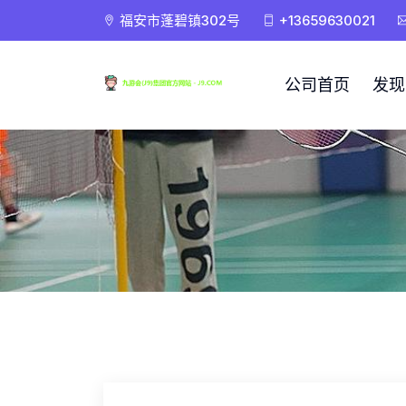
福安市蓬碧镇302号
+13659630021
公司首页
发现