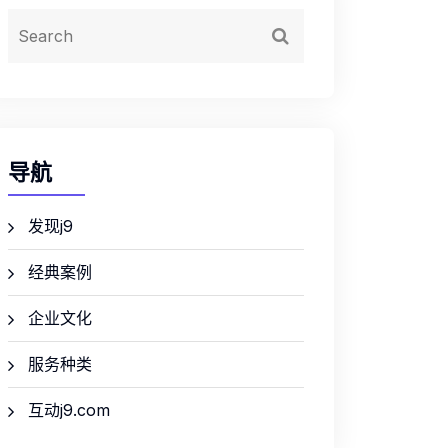
导航
发现j9
经典案例
企业文化
服务种类
互动j9.com