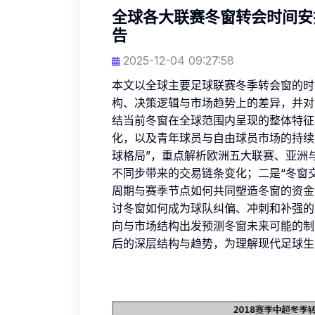
全球各大联赛冬窗转会时间安
告
2025-12-04 09:27:58
本文以全球主要足球联赛冬季转会窗的时
构、决策逻辑与市场趋势上的差异，并对
结当前冬窗在全球范围内呈现的整体特征
化，以及青年球员与自由球员市场的持续
球格局”，重点解析欧洲五大联赛、亚洲
不同步带来的交易链条变化；二是“冬窗
周期与赛季节点如何共同塑造冬窗的资金
讨冬窗如何成为球队纠偏、冲刺和补强的
向与市场结构出发预测冬窗未来可能的制
后的深层结构与趋势，为理解现代足球生