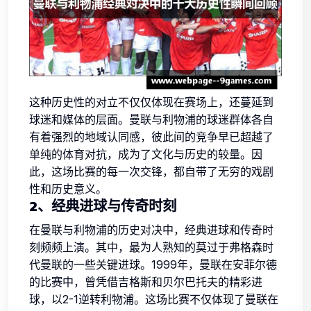
这种历史性的对立不仅仅体现在赛场上，还蔓延到
球迷和媒体的层面。曼联与利物浦的球迷群体各自
有着强烈的地域认同感，彼此间的竞争早已超越了
单纯的体育对抗，成为了文化与历史的较量。因
此，这场比赛的每一次交锋，都自带了无穷的戏剧
性和历史意义。
2、经典进球与传奇时刻
在曼联与利物浦的历史对决中，经典进球和传奇时
刻频频上演。其中，最为人熟知的莫过于弗格森时
代曼联的一些关键进球。1999年，曼联在安菲尔德
的比赛中，曾凭借吉格斯和贝尔巴托夫的精彩进
球，以2-1逆转利物浦。这场比赛不仅体现了曼联在