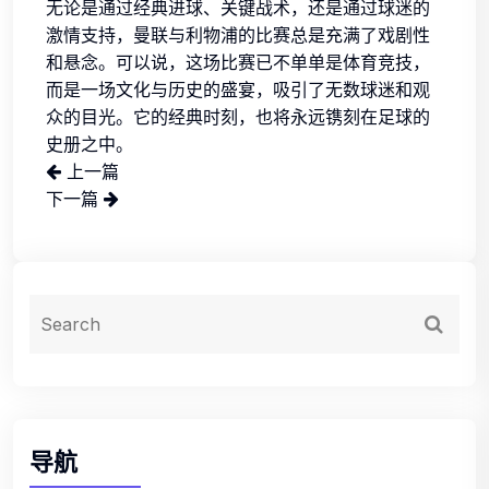
无论是通过经典进球、关键战术，还是通过球迷的
激情支持，曼联与利物浦的比赛总是充满了戏剧性
和悬念。可以说，这场比赛已不单单是体育竞技，
而是一场文化与历史的盛宴，吸引了无数球迷和观
众的目光。它的经典时刻，也将永远镌刻在足球的
史册之中。
上一篇
下一篇
导航