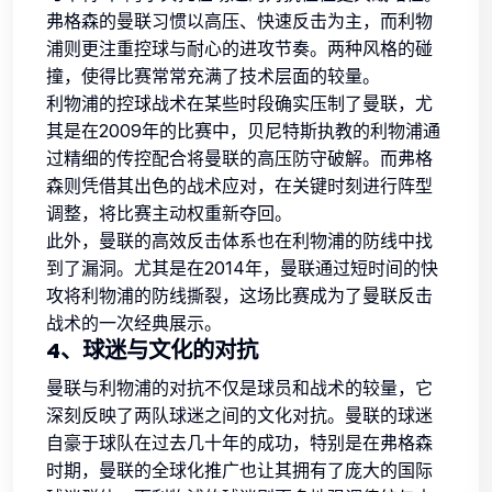
弗格森的曼联习惯以高压、快速反击为主，而利物
浦则更注重控球与耐心的进攻节奏。两种风格的碰
撞，使得比赛常常充满了技术层面的较量。
利物浦的控球战术在某些时段确实压制了曼联，尤
其是在2009年的比赛中，贝尼特斯执教的利物浦通
过精细的传控配合将曼联的高压防守破解。而弗格
森则凭借其出色的战术应对，在关键时刻进行阵型
调整，将比赛主动权重新夺回。
此外，曼联的高效反击体系也在利物浦的防线中找
到了漏洞。尤其是在2014年，曼联通过短时间的快
攻将利物浦的防线撕裂，这场比赛成为了曼联反击
战术的一次经典展示。
4、球迷与文化的对抗
曼联与利物浦的对抗不仅是球员和战术的较量，它
深刻反映了两队球迷之间的文化对抗。曼联的球迷
自豪于球队在过去几十年的成功，特别是在弗格森
时期，曼联的全球化推广也让其拥有了庞大的国际