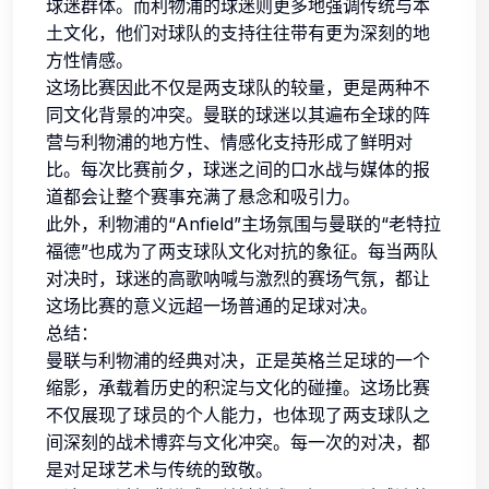
球迷群体。而利物浦的球迷则更多地强调传统与本
土文化，他们对球队的支持往往带有更为深刻的地
方性情感。
这场比赛因此不仅是两支球队的较量，更是两种不
同文化背景的冲突。曼联的球迷以其遍布全球的阵
营与利物浦的地方性、情感化支持形成了鲜明对
比。每次比赛前夕，球迷之间的口水战与媒体的报
道都会让整个赛事充满了悬念和吸引力。
此外，利物浦的“Anfield”主场氛围与曼联的“老特拉
福德”也成为了两支球队文化对抗的象征。每当两队
对决时，球迷的高歌呐喊与激烈的赛场气氛，都让
这场比赛的意义远超一场普通的足球对决。
总结：
曼联与利物浦的经典对决，正是英格兰足球的一个
缩影，承载着历史的积淀与文化的碰撞。这场比赛
不仅展现了球员的个人能力，也体现了两支球队之
间深刻的战术博弈与文化冲突。每一次的对决，都
是对足球艺术与传统的致敬。