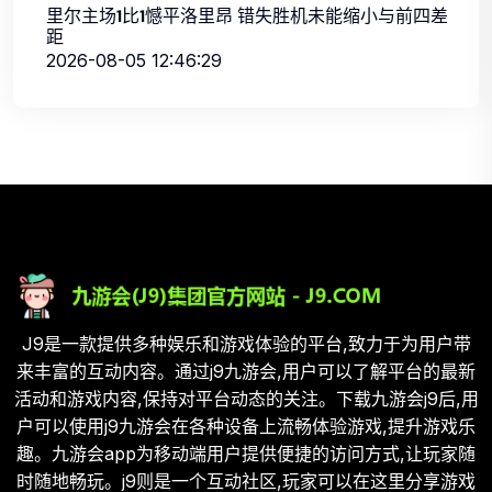
里尔主场1比1憾平洛里昂 错失胜机未能缩小与前四差
距
2026-08-05 12:46:29
J9是一款提供多种娱乐和游戏体验的平台,致力于为用户带
来丰富的互动内容。通过j9九游会,用户可以了解平台的最新
活动和游戏内容,保持对平台动态的关注。下载九游会j9后,用
户可以使用j9九游会在各种设备上流畅体验游戏,提升游戏乐
趣。九游会app为移动端用户提供便捷的访问方式,让玩家随
时随地畅玩。j9则是一个互动社区,玩家可以在这里分享游戏