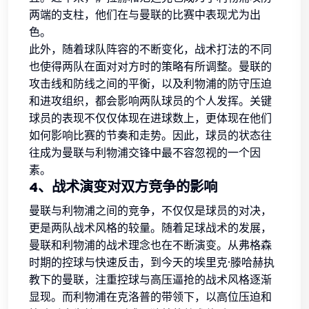
两端的支柱，他们在与曼联的比赛中表现尤为出
色。
此外，随着球队阵容的不断变化，战术打法的不同
也使得两队在面对对方时的策略有所调整。曼联的
攻击线和防线之间的平衡，以及利物浦的防守压迫
和进攻组织，都会影响两队球员的个人发挥。关键
球员的表现不仅仅体现在进球数上，更体现在他们
如何影响比赛的节奏和走势。因此，球员的状态往
往成为曼联与利物浦交锋中最不容忽视的一个因
素。
4、战术演变对双方竞争的影响
曼联与利物浦之间的竞争，不仅仅是球员的对决，
更是两队战术风格的较量。随着足球战术的发展，
曼联和利物浦的战术理念也在不断演变。从弗格森
时期的控球与快速反击，到今天的埃里克·滕哈赫执
教下的曼联，注重控球与高压逼抢的战术风格逐渐
显现。而利物浦在克洛普的带领下，以高位压迫和