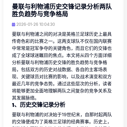
曼联与利物浦历史交锋记录分析两队
胜负趋势与竞争格局
2026-01-26 10:04:30
曼联与利物浦之间的对决是英格兰足球历史上最具
传奇色彩的比赛之一。这两支球队不仅在国内联赛
中常常是冠军争夺的关键角色，而且它们的交锋也
成了全球球迷瞩目的焦点。本文将从四个方面详细
分析曼联与利物浦历史交锋的胜负趋势与竞争格
局，包括双方的历史对战数据、各自的主客场表
现、关键球员对比赛的影响，以及战术演变和双方
最近几年的竞争态势。通过这些层次的分析，读者
将能够更加全面地理解两队之间复杂的竞争关系及
其发展脉络。
1、历史交锋记录分析
曼联与利物浦的对决始于19世纪末，自那时起两队
的交锋便成为了英格兰足球的经典赛事。历史上，