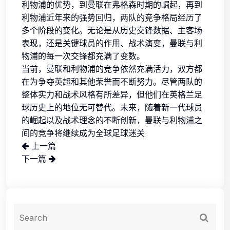
利物浦的优势，到曼联在弗格森时期的崛起，再到
利物浦近年来的强势回归，两队的竞争格局经历了
多个阶段的变化。无论是从历史交锋数据、主客场
表现，还是关键球员的作用、战术演变，曼联与利
物浦的每一次交锋都充满了变数。
当前，曼联和利物浦的竞争依然充满活力，双方都
在为争夺英超和其他荣誉而不断努力。尽管两队的
整体实力和战术风格有所差异，但他们在英格兰足
球历史上的地位无可替代。未来，随着新一代球员
的崛起以及战术理念的不断创新，曼联与利物浦之
间的竞争将继续成为全球足球迷关
上一篇
下一篇