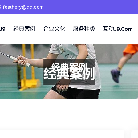
feathery@qq.com
j9
经典案例
企业文化
服务种类
互动j9.com
经典案例
首页
-
经典案例