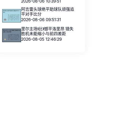
2026-08-06 10:39:51
阿吉雷头球绝平助球队顽强追
平对手比分
2026-08-06 09:51:31
里尔主场1比1憾平洛里昂 错失
胜机未能缩小与前四差距
2026-08-05 12:46:29