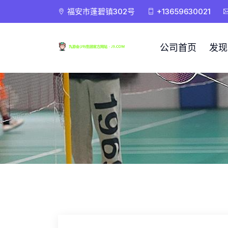
福安市蓬碧镇302号
+13659630021
公司首页
发现