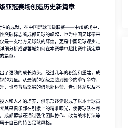
级亚冠赛场创造历史新篇章
历史性的成就，在中国足球顶级联赛——中超赛场中，
性突破标志着成都足球的崛起，也为中国足球带来
仅是一支地方足球队的辉煌，更是中国足球逐步走
详细分析成都蓉城如何在本赛季中超比赛中锁定季
的篇章。
出了强劲的成长势头。经过几年的积淀和重建，成
视的力量。从最初的保级之战到如今的季军争夺，
升，也与背后坚实的俱乐部运营、青训体系以及本
投入和人才的培养，俱乐部逐渐形成了以本土球员
尤其是俱乐部在引援上的精准眼光，使得球队在每
，成都蓉城还通过强化团队协作、改善战术打法等
属于自己的特色足球风格。