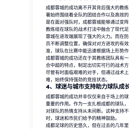
成都蓉城的成功离不开其背后强大的教练
署始终围绕着全队的团结合作以及高效的
是在面对强队时，成都蓉城能够通过变阵
教练组在球队的战术打法中融合了现代足
蓉城在进攻端展现了强大的火力。而在防
员不断调整位置，确保对对方进攻的有效
准，球队在比赛中能迅速根据场上形势作
成都蓉城的成功还在于其教练团队具有一
合中超的特点，制定出切实可行的战术方
尽管有时面临艰难的对手，但通过战术上
难，始终保持强劲的竞技状态。
4、球迷与城市支持助力球队成
成都蓉城的成功并非仅仅来自于场上的球
重要的作用。作为一支扎根成都的球队，
对球队的热情支持从未间断。这种支持不
时，球迷和市民们给予的精神鼓励。
成都足球的历史悠久，但在过去的几年里