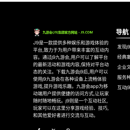
导航
J9是一款提供多种娱乐和游戏体验的
发现j
平台,致力于为用户带来丰富的互动内
经典
容。通过j9九游会,用户可以了解平台
的最新活动和游戏内容,保持对平台动
企业
态的关注。下载九游会j9后,用户可以
服务
使用j9九游会在各种设备上流畅体验
游戏,提升游戏乐趣。九游会app为移
互动j9
动端用户提供便捷的访问方式,让玩家
随时随地畅玩。j9则是一个互动社区,
玩家可以在这里分享游戏经验、技巧,
和其他爱好者进行交流与互动。