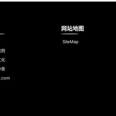
网站地图
9
SiteMap
案例
文化
种类
.com