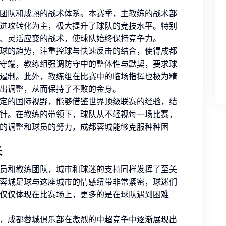
团队和成熟的战术体系。本赛季，主教练的战术部
进攻转化为主，极大提升了球队的竞技水平。特别
、灵活应变的战术，使球队始终保持竞争力。
球的趋势，注重控球与快速反击的结合，使得成都
守端，教练组强调防守中的整体性与默契，要求球
遏制。此外，教练组在比赛中的临场指挥也极为精
出调整，从而保持了不败的金身。
定的国际视野，能够借鉴世界顶级联赛的经验，结
针。在教练的带领下，球队从不轻视每一场比赛，
的调整和球员的努力，成都蓉城能够克服种种困
长
员和教练团队，城市和球迷的支持同样发挥了至关
蓉城足球与这座城市的情感纽带非常紧密，球迷们
仅仅体现在比赛场上，更多的是在球队遇到困难
，成都蓉城俱乐部在激烈的中超竞争中逐渐展现出