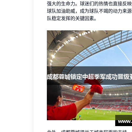
强大的生命力。球迷们的热情也直接反映
球队加油助威，成为球队不竭的动力来源
队稳定发挥的关键因素。