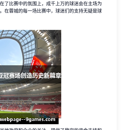
在了比赛中的氛围上，成千上万的球迷会在主场为
。在蓉城的每一场比赛中，球迷们的支持无疑是球