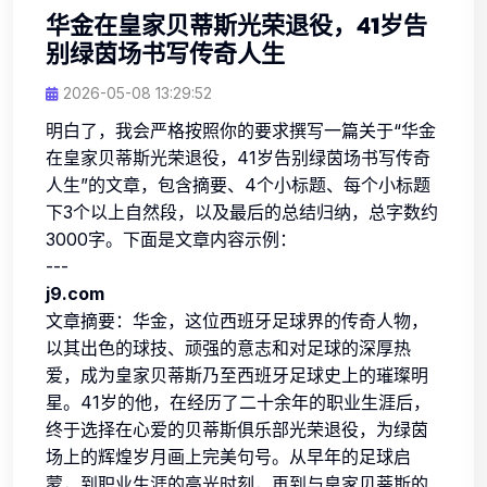
华金在皇家贝蒂斯光荣退役，41岁告
别绿茵场书写传奇人生
2026-05-08 13:29:52
明白了，我会严格按照你的要求撰写一篇关于“华金
在皇家贝蒂斯光荣退役，41岁告别绿茵场书写传奇
人生”的文章，包含摘要、4个小标题、每个小标题
下3个以上自然段，以及最后的总结归纳，总字数约
3000字。下面是文章内容示例：
---
j9.com
文章摘要：华金，这位西班牙足球界的传奇人物，
以其出色的球技、顽强的意志和对足球的深厚热
爱，成为皇家贝蒂斯乃至西班牙足球史上的璀璨明
星。41岁的他，在经历了二十余年的职业生涯后，
终于选择在心爱的贝蒂斯俱乐部光荣退役，为绿茵
场上的辉煌岁月画上完美句号。从早年的足球启
蒙，到职业生涯的高光时刻，再到与皇家贝蒂斯的