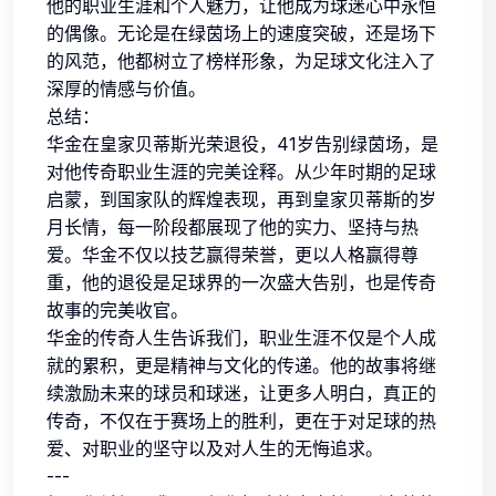
他的职业生涯和个人魅力，让他成为球迷心中永恒
的偶像。无论是在绿茵场上的速度突破，还是场下
的风范，他都树立了榜样形象，为足球文化注入了
深厚的情感与价值。
总结：
华金在皇家贝蒂斯光荣退役，41岁告别绿茵场，是
对他传奇职业生涯的完美诠释。从少年时期的足球
启蒙，到国家队的辉煌表现，再到皇家贝蒂斯的岁
月长情，每一阶段都展现了他的实力、坚持与热
爱。华金不仅以技艺赢得荣誉，更以人格赢得尊
重，他的退役是足球界的一次盛大告别，也是传奇
故事的完美收官。
华金的传奇人生告诉我们，职业生涯不仅是个人成
就的累积，更是精神与文化的传递。他的故事将继
续激励未来的球员和球迷，让更多人明白，真正的
传奇，不仅在于赛场上的胜利，更在于对足球的热
爱、对职业的坚守以及对人生的无悔追求。
---