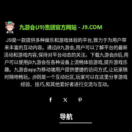
J9是一款提供多种娱乐和游戏体验的平台,致力于为用户带
来丰富的互动内容。通过j9九游会,用户可以了解平台的最新
活动和游戏内容,保持对平台动态的关注。下载九游会j9后,用
户可以使用j9九游会在各种设备上流畅体验游戏,提升游戏乐
趣。九游会app为移动端用户提供便捷的访问方式,让玩家随
时随地畅玩。j9则是一个互动社区,玩家可以在这里分享游戏
经验、技巧,和其他爱好者进行交流与互动。
导航