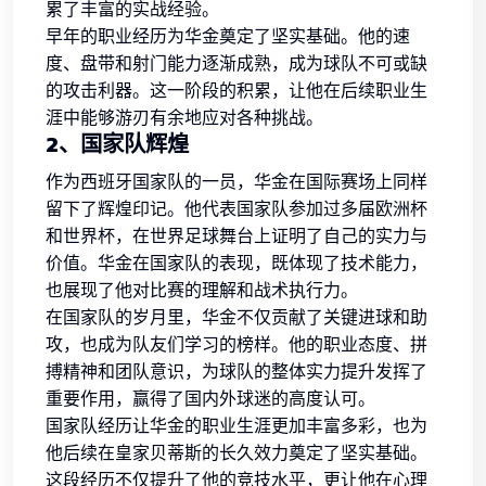
累了丰富的实战经验。
早年的职业经历为华金奠定了坚实基础。他的速
度、盘带和射门能力逐渐成熟，成为球队不可或缺
的攻击利器。这一阶段的积累，让他在后续职业生
涯中能够游刃有余地应对各种挑战。
2、国家队辉煌
作为西班牙国家队的一员，华金在国际赛场上同样
留下了辉煌印记。他代表国家队参加过多届欧洲杯
和世界杯，在世界足球舞台上证明了自己的实力与
价值。华金在国家队的表现，既体现了技术能力，
也展现了他对比赛的理解和战术执行力。
在国家队的岁月里，华金不仅贡献了关键进球和助
攻，也成为队友们学习的榜样。他的职业态度、拼
搏精神和团队意识，为球队的整体实力提升发挥了
重要作用，赢得了国内外球迷的高度认可。
国家队经历让华金的职业生涯更加丰富多彩，也为
他后续在皇家贝蒂斯的长久效力奠定了坚实基础。
这段经历不仅提升了他的竞技水平，更让他在心理