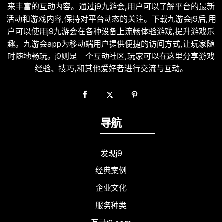
来丰富的互动内容。通过j9九游会,用户可以了解平台的最新
活动和游戏内容,保持对平台动态的关注。下载九游会j9后,用
户可以使用j9九游会在各种设备上流畅体验游戏,提升游戏乐
趣。九游会app为移动端用户提供便捷的访问方式,让玩家随
时随地畅玩。j9则是一个互动社区,玩家可以在这里分享游戏
经验、技巧,和其他爱好者进行交流与互动。
导航
发现j9
经典案例
企业文化
服务种类