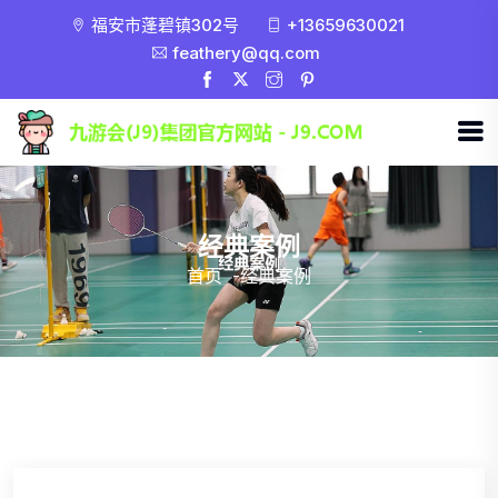
福安市蓬碧镇302号
+13659630021
feathery@qq.com
经典案例
首页
-
经典案例