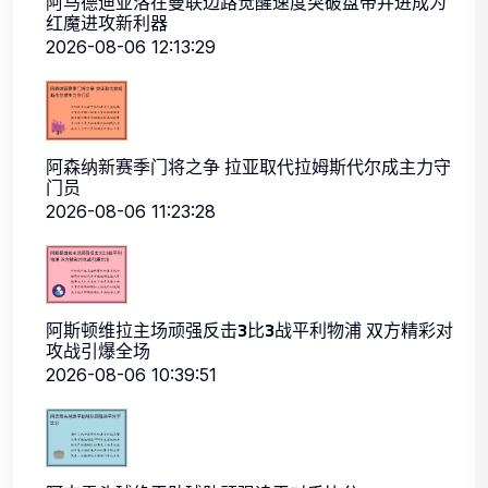
阿马德迪亚洛在曼联边路觉醒速度突破盘带并进成为
红魔进攻新利器
2026-08-06 12:13:29
阿森纳新赛季门将之争 拉亚取代拉姆斯代尔成主力守
门员
2026-08-06 11:23:28
阿斯顿维拉主场顽强反击3比3战平利物浦 双方精彩对
攻战引爆全场
2026-08-06 10:39:51