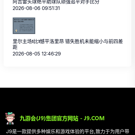
阿吉雷头球绝平助球队顽强追平对手比分
2026-08-06 09:51:31
里尔主场1比1憾平洛里昂 错失胜机未能缩小与前四差
距
2026-08-05 12:46:29
J9是一款提供多种娱乐和游戏体验的平台,致力于为用户带