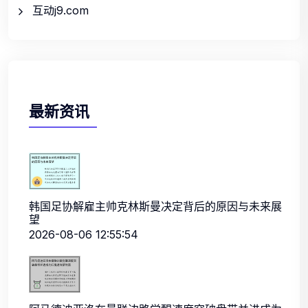
互动j9.com
最新资讯
韩国足协解雇主帅克林斯曼决定背后的原因与未来展
望
2026-08-06 12:55:54