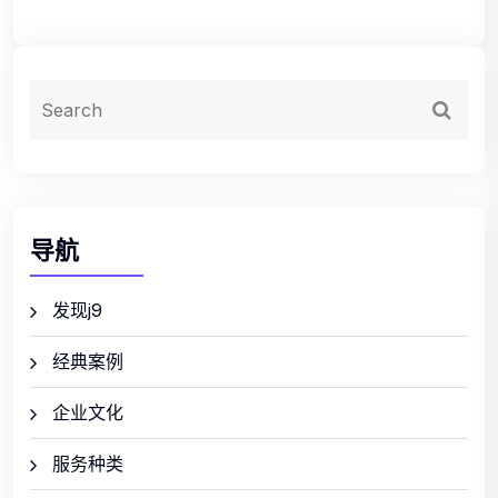
导航
发现j9
经典案例
企业文化
服务种类