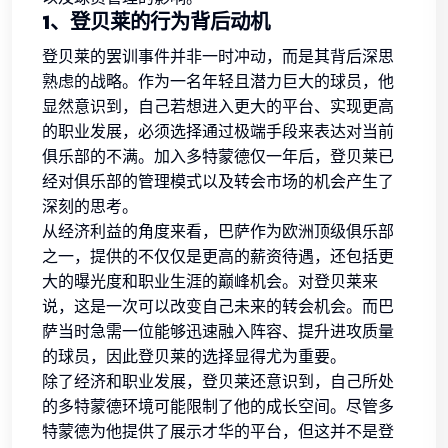
1、登贝莱的行为背后动机
登贝莱的罢训事件并非一时冲动，而是其背后深思
熟虑的战略。作为一名年轻且潜力巨大的球员，他
显然意识到，自己若想进入更大的平台、实现更高
的职业发展，必须选择通过极端手段来表达对当前
俱乐部的不满。加入多特蒙德仅一年后，登贝莱已
经对俱乐部的管理模式以及转会市场的机会产生了
深刻的思考。
从经济利益的角度来看，巴萨作为欧洲顶级俱乐部
之一，提供的不仅仅是更高的薪资待遇，还包括更
大的曝光度和职业生涯的巅峰机会。对登贝莱来
说，这是一次可以改变自己未来的转会机会。而巴
萨当时急需一位能够迅速融入阵容、提升进攻质量
的球员，因此登贝莱的选择显得尤为重要。
除了经济和职业发展，登贝莱还意识到，自己所处
的多特蒙德环境可能限制了他的成长空间。尽管多
特蒙德为他提供了展示才华的平台，但这并不是登