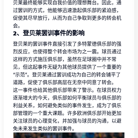
贝莱最终能够实现自我价值的理想舞台。因此，通
过罢训的方式，他能够迅速激起俱乐部的紧迫感，
促使其尽早放行，从而为自己争取到更多的转会机
会。
2、登贝莱罢训事件的影响
登贝莱的罢训事件直接引发了多特蒙德俱乐部的强
烈反应，也使得整个转会市场为之一震。球员通过
这样的方式施压俱乐部，虽然在足球圈中并不常
见，但这起事件无疑为其他球员提供了一个重要的
“示范”。登贝莱通过罢训成功为自己的转会铺平了
道路，促使了俱乐部高层在无奈中同意了转会。
这一事件也给其他俱乐部带来了警示。在球员权力
逐渐增大的今天，俱乐部如何平衡球员与俱乐部的
利益关系，如何避免类似的事件发生，成为了俱乐
部管理的一个重大课题。许多欧洲俱乐部开始更加
关注球员的心理变化，并加强与球员的沟通，以避
免未来发生类似的罢训事件。