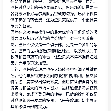
在整个转会事件中，巴萨的角色至关重要。首先，
巴萨对登贝莱的兴趣显而易见，俱乐部迫切需要一
名能够填补尼马尔离队后空缺的边锋。巴萨不仅提
供了高额的转会费，还为登贝莱提供了一个更具竞
争力的舞台。
巴萨在这次转会操作中的最大优势在于俱乐部的吸
引力以及其历史遗留的优势地位。对于登贝莱来
说，巴萨不仅仅是一个俱乐部，更是一个梦想的象
征。巴萨的世界级教练和明星球员，以及球队对于
欧冠和西甲冠军的冲击，让登贝莱不得不选择通过
罢训等手段迅速加盟。
此外，巴萨的管理层也在这场转会中扮演了关键角
色。他们与多特蒙德之间的谈判相对顺利，虽然多
特蒙德一度表现出强硬态度，但巴萨凭借自身的经
济实力和强大的市场号召力，最终迫使多特蒙德做
出妥协，完成了登贝莱的转会。巴萨的操作不仅是
对登贝莱未来发展的投资，也是在欧洲足坛中展示
其顶级俱乐部的实力。