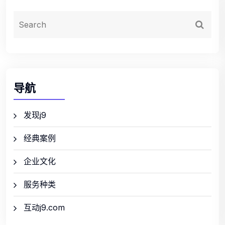
导航
发现j9
经典案例
企业文化
服务种类
互动j9.com