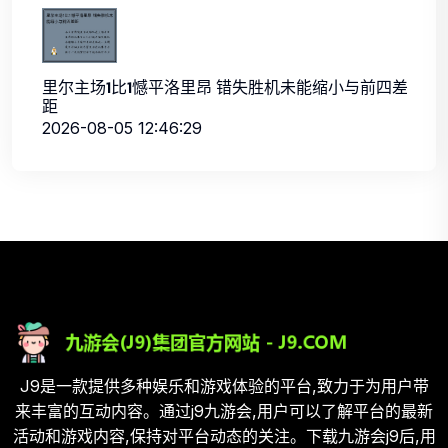
里尔主场1比1憾平洛里昂 错失胜机未能缩小与前四差
距
2026-08-05 12:46:29
J9是一款提供多种娱乐和游戏体验的平台,致力于为用户带
来丰富的互动内容。通过j9九游会,用户可以了解平台的最新
活动和游戏内容,保持对平台动态的关注。下载九游会j9后,用