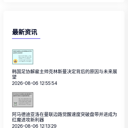
最新资讯
韩国足协解雇主帅克林斯曼决定背后的原因与未来展
望
2026-08-06 12:55:54
阿马德迪亚洛在曼联边路觉醒速度突破盘带并进成为
红魔进攻新利器
2026-08-06 12:13:29