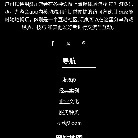
户可以使用j9九游会在各种设备上流畅体验游戏,提升游戏乐
趣。九游会app为移动端用户提供便捷的访问方式,让玩家随
时随地畅玩。j9则是一个互动社区,玩家可以在这里分享游戏
经验、技巧,和其他爱好者进行交流与互动。
导航
发现j9
经典案例
企业文化
服务种类
互动j9.com