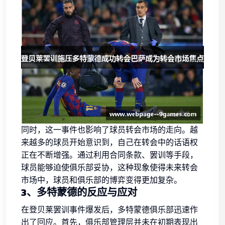
同时，这一事件也影响了球员转会市场的走向。越
来越多的球员开始意识到，自己在转会中的话语权
正在不断增强。通过利用合同条款、罢训等手段，
球员能够迫使俱乐部妥协，这种现象使得未来转会
市场中，球员和俱乐部的博弈变得更加复杂。
3、多特蒙德的反应与应对
在登贝莱罢训事件爆发后，多特蒙德俱乐部迅速作
出了回应。首先，俱乐部管理层并未在初期表现出