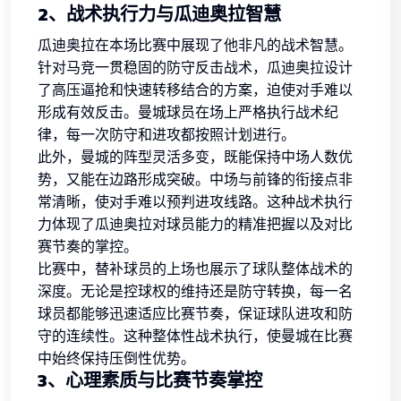
2、战术执行力与瓜迪奥拉智慧
瓜迪奥拉在本场比赛中展现了他非凡的战术智慧。
针对马竞一贯稳固的防守反击战术，瓜迪奥拉设计
了高压逼抢和快速转移结合的方案，迫使对手难以
形成有效反击。曼城球员在场上严格执行战术纪
律，每一次防守和进攻都按照计划进行。
此外，曼城的阵型灵活多变，既能保持中场人数优
势，又能在边路形成突破。中场与前锋的衔接点非
常清晰，使对手难以预判进攻线路。这种战术执行
力体现了瓜迪奥拉对球员能力的精准把握以及对比
赛节奏的掌控。
比赛中，替补球员的上场也展示了球队整体战术的
深度。无论是控球权的维持还是防守转换，每一名
球员都能够迅速适应比赛节奏，保证球队进攻和防
守的连续性。这种整体性战术执行，使曼城在比赛
中始终保持压倒性优势。
3、心理素质与比赛节奏掌控