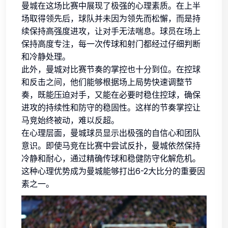
曼城在这场比赛中展现了极强的心理素质。在上半
场取得领先后，球队并未因为领先而松懈，而是持
续保持高强度进攻，让对手无法喘息。球员在场上
保持高度专注，每一次传球和射门都经过仔细判断
和冷静处理。
此外，曼城对比赛节奏的掌控也十分到位。在控球
和反击之间，他们能够根据场上局势快速调整节
奏，既能压迫对手，又能在必要时稳住控球，确保
进攻的持续性和防守的稳固性。这样的节奏掌控让
马竞始终被动，难以反超。
在心理层面，曼城球员显示出极强的自信心和团队
意识。即使马竞在比赛中尝试反扑，曼城依然保持
冷静和耐心，通过精确传球和稳健防守化解危机。
这种心理优势成为曼城能够打出6-2大比分的重要因
素之一。