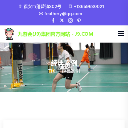
福安市蓬碧镇302号
+13659630021
feathery@qq.com
经典案例
首页
-
经典案例