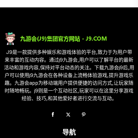
J9是一款提供多种娱乐和游戏体验的平台,致力于为用户带
来丰富的互动内容。通过j9九游会,用户可以了解平台的最新
活动和游戏内容,保持对平台动态的关注。下载九游会j9后,用
户可以使用j9九游会在各种设备上流畅体验游戏,提升游戏乐
趣。九游会app为移动端用户提供便捷的访问方式,让玩家随
时随地畅玩。j9则是一个互动社区,玩家可以在这里分享游戏
经验、技巧,和其他爱好者进行交流与互动。
导航