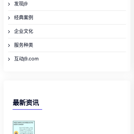
发现j9
经典案例
企业文化
服务种类
互动j9.com
最新资讯