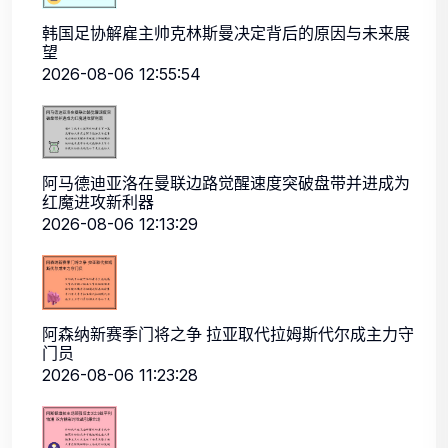
韩国足协解雇主帅克林斯曼决定背后的原因与未来展
望
2026-08-06 12:55:54
阿马德迪亚洛在曼联边路觉醒速度突破盘带并进成为
红魔进攻新利器
2026-08-06 12:13:29
阿森纳新赛季门将之争 拉亚取代拉姆斯代尔成主力守
门员
2026-08-06 11:23:28