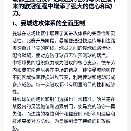
来的欧冠征程中增添了强大的信心和动
力。
1、曼城进攻体系的全面压制
曼城在这场比赛中展现了其进攻体系的完整性和灵
活性。比赛开局阶段，曼城便通过快速传导和边路
渗透撕开马竞的防线。球员之间的传球线路清晰，
配合默契，使对方防守球员无法预测球的落点。
中场球员的组织能力成为进攻的核心支点。德布劳
内和费尔南迪尼奥在中场的调度，使得曼城能够在
不同区域快速转换进攻节奏，利用传球和跑动形成
多点威胁。每一次进攻都带有明显的目的性和威胁
性。
锋线球员的跑位和射门选择也非常精准。哈兰德在
禁区内的灵活跑位和凶狠射门，使马竞的防守一再
失位。而边路的格拉利什和福登则不断利用速度和
技术突破对方防线，为曼城制造了持续的进攻威
胁。