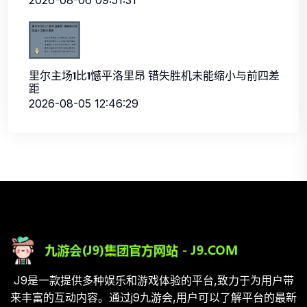
2026-08-06 09:51:31
里尔主场1比1憾平洛里昂 错失胜机未能缩小与前四差
距
2026-08-05 12:46:29
J9是一款提供多种娱乐和游戏体验的平台,致力于为用户带
来丰富的互动内容。通过j9九游会,用户可以了解平台的最新