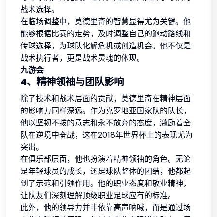
战术选择。
在临场调整中，莫德里奇的智慧显得尤为关键。他
能够根据比赛的走势，及时调整自己的跑动路线和
传球选择，为球队化解危机或创造机会。他不仅是
战术执行者，更是战术灵魂的体现。
九游会
4、精神领袖与团队影响
除了技术和战术层面的贡献，莫德里奇在精神层面
的影响力同样深远。作为克罗地亚国家队的队长，
他以坚韧不拔的意志和永不放弃的态度，激励着全
队在逆境中奋战，这在2018年世界杯上的表现尤为
突出。
在俱乐部层面，他也扮演着精神领袖的角色。无论
是年轻球员的成长，还是球队整体的团结，他都起
到了示范和引领作用。他的职业态度和敬业精神，
让队友们深刻理解顶级职业足球应有的标准。
此外，他的领导力并非依靠高声呐喊，而是通过场