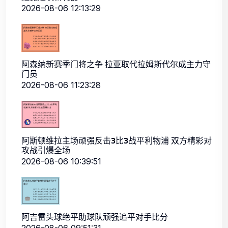
2026-08-06 12:13:29
阿森纳新赛季门将之争 拉亚取代拉姆斯代尔成主力守
门员
2026-08-06 11:23:28
阿斯顿维拉主场顽强反击3比3战平利物浦 双方精彩对
攻战引爆全场
2026-08-06 10:39:51
阿吉雷头球绝平助球队顽强追平对手比分