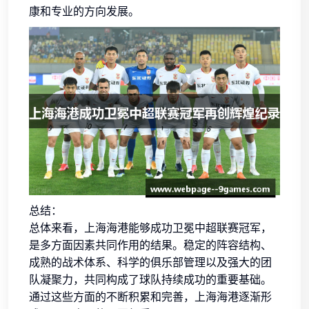
康和专业的方向发展。
总结：
总体来看，上海海港能够成功卫冕中超联赛冠军，
是多方面因素共同作用的结果。稳定的阵容结构、
成熟的战术体系、科学的俱乐部管理以及强大的团
队凝聚力，共同构成了球队持续成功的重要基础。
通过这些方面的不断积累和完善，上海海港逐渐形