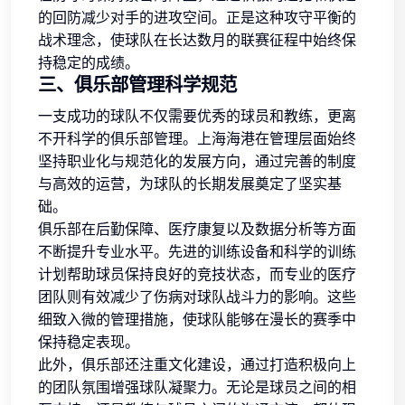
的回防减少对手的进攻空间。正是这种攻守平衡的
战术理念，使球队在长达数月的联赛征程中始终保
持稳定的成绩。
三、俱乐部管理科学规范
一支成功的球队不仅需要优秀的球员和教练，更离
不开科学的俱乐部管理。上海海港在管理层面始终
坚持职业化与规范化的发展方向，通过完善的制度
与高效的运营，为球队的长期发展奠定了坚实基
础。
俱乐部在后勤保障、医疗康复以及数据分析等方面
不断提升专业水平。先进的训练设备和科学的训练
计划帮助球员保持良好的竞技状态，而专业的医疗
团队则有效减少了伤病对球队战斗力的影响。这些
细致入微的管理措施，使球队能够在漫长的赛季中
保持稳定表现。
此外，俱乐部还注重文化建设，通过打造积极向上
的团队氛围增强球队凝聚力。无论是球员之间的相