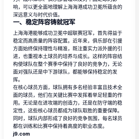
响，可以更全面地理解上海海港成功卫冕所蕴含的
深远意义与时代价值。
一、稳定阵容铸就冠军
上海海港能够成功卫冕中超联赛冠军，首先得益于
稳定而高质量的阵容配置。近年来，俱乐部在引援
方面始终保持理性与精准，既注重实力派外援的引
进，也重视本土球员的培养与成长。这样的阵容结
构使球队在整个赛季中保持了良好的竞争力，无论
面对强队还是中下游球队，都能够保持稳定的发
挥。
在核心球员方面，球队拥有多名经验丰富且技术全
面的球员，他们在关键比赛中发挥着举足轻重的作
用。无论是在进攻端的创造力，还是在防守端的稳
定性，这些核心球员都成为球队取胜的重要保障。
同时，球队内部形成了良好的竞争氛围，每名球员
都在训练和比赛中保持着高度的职业态度。
j9.com