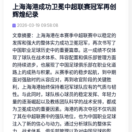
上海海港成功卫冕中超联赛冠军再创
辉煌纪录
2026-03-19 09:58:08
文章摘要：上海海港在本赛季中超联赛中以稳定的
发挥和强大的整体实力成功卫冕冠军，再次书写了
中国职业足球历史中的重要篇章。这一成绩不仅体
现了球队在战术体系、阵容配置和俱乐部管理方面
的持续进步，也展现了中国足球俱乐部在职业化道
路上的成熟与积累。从赛季初的稳步起航，到中期
面对强敌时的从容应对，再到收官阶段的关键胜
利，上海海港始终保持着冠军球队应有的气质与韧
性。与此同时，球队核心球员的稳定发挥、年轻力
量的逐渐崛起以及教练团队科学的战术安排，都成
为卫冕成功的重要因素。海港的再次夺冠不仅巩固
了其在中超联赛中的强队地位，也为中国职业足球
注入了新的信心与动力。通过分析球队的整体实
力、战术体系、俱乐部管理以及对中国足球的影