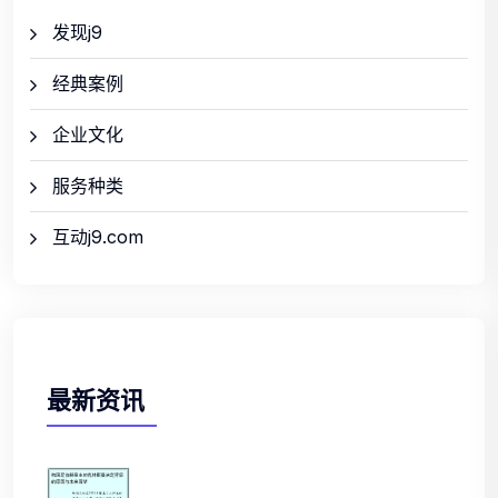
发现j9
经典案例
企业文化
服务种类
互动j9.com
最新资讯