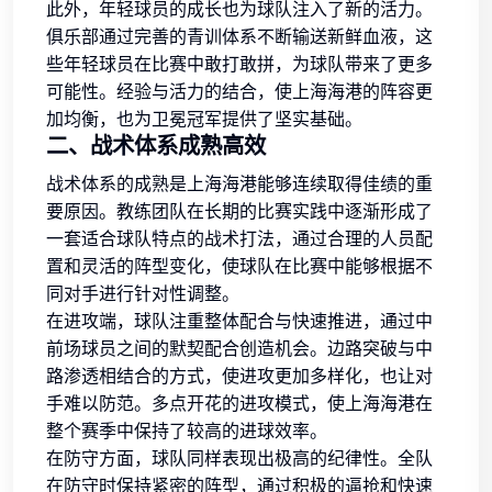
此外，年轻球员的成长也为球队注入了新的活力。
俱乐部通过完善的青训体系不断输送新鲜血液，这
些年轻球员在比赛中敢打敢拼，为球队带来了更多
可能性。经验与活力的结合，使上海海港的阵容更
加均衡，也为卫冕冠军提供了坚实基础。
二、战术体系成熟高效
战术体系的成熟是上海海港能够连续取得佳绩的重
要原因。教练团队在长期的比赛实践中逐渐形成了
一套适合球队特点的战术打法，通过合理的人员配
置和灵活的阵型变化，使球队在比赛中能够根据不
同对手进行针对性调整。
在进攻端，球队注重整体配合与快速推进，通过中
前场球员之间的默契配合创造机会。边路突破与中
路渗透相结合的方式，使进攻更加多样化，也让对
手难以防范。多点开花的进攻模式，使上海海港在
整个赛季中保持了较高的进球效率。
在防守方面，球队同样表现出极高的纪律性。全队
在防守时保持紧密的阵型，通过积极的逼抢和快速