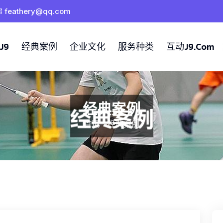
feathery@qq.com
j9
经典案例
企业文化
服务种类
互动j9.com
经典案例
首页
-
经典案例