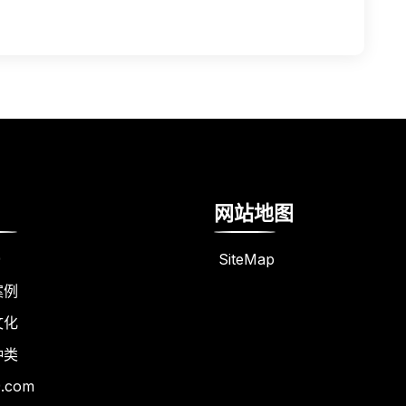
网站地图
9
SiteMap
案例
文化
种类
.com