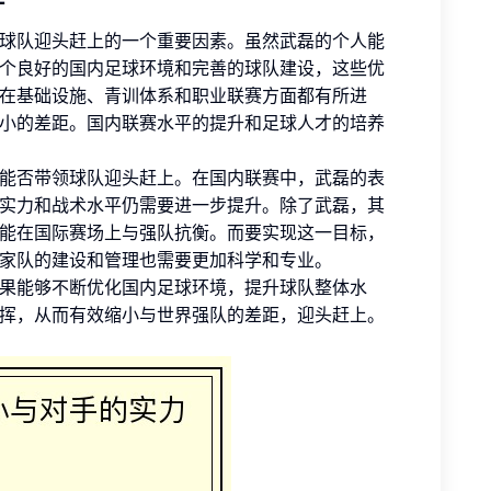
平
球队迎头赶上的一个重要因素。虽然武磊的个人能
个良好的国内足球环境和完善的球队建设，这些优
在基础设施、青训体系和职业联赛方面都有所进
小的差距。国内联赛水平的提升和足球人才的培养
能否带领球队迎头赶上。在国内联赛中，武磊的表
实力和战术水平仍需要进一步提升。除了武磊，其
能在国际赛场上与强队抗衡。而要实现这一目标，
家队的建设和管理也需要更加科学和专业。
果能够不断优化国内足球环境，提升球队整体水
挥，从而有效缩小与世界强队的差距，迎头赶上。