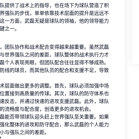
队提供了战术上的指导，也在场下为球队营造了积
界强队的步伐，单单依靠技术层面的提升是远远不
这一方面，武磊无疑是球队的领袖，他的领导能力
键之一。
，团队协作和战术配合变得越来越重要。虽然武磊
与世界强队之间的差距，球队整体的战术执行力才
磊个人表现亮眼，但团队配合往往显得不够成熟。
防线的球员，而其他队员的配合和支援不足，导致
术层面做出更多的调整。首先，球队必须加强中场
位置接到高质量的传球。其次，球队的防守体系也
速反击，并通过快速的进攻支援武磊。此外，球队
的流畅度与配合度，创造更多的进攻机会。
磊能否带领球队迎头赶上世界强队至关重要。如果
强化整体的进攻和防守配合，那么武磊的个人能力
小与强队之间的差距。