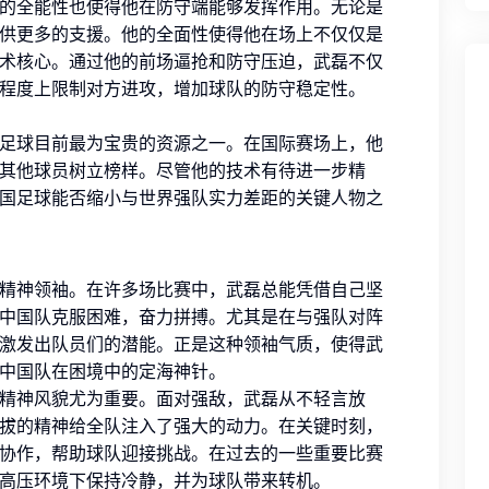
的全能性也使得他在防守端能够发挥作用。无论是
供更多的支援。他的全面性使得他在场上不仅仅是
术核心。通过他的前场逼抢和防守压迫，武磊不仅
程度上限制对方进攻，增加球队的防守稳定性。
足球目前最为宝贵的资源之一。在国际赛场上，他
其他球员树立榜样。尽管他的技术有待进一步精
国足球能否缩小与世界强队实力差距的关键人物之
精神领袖。在许多场比赛中，武磊总能凭借自己坚
中国队克服困难，奋力拼搏。尤其是在与强队对阵
激发出队员们的潜能。正是这种领袖气质，使得武
中国队在困境中的定海神针。
精神风貌尤为重要。面对强敌，武磊从不轻言放
拔的精神给全队注入了强大的动力。在关键时刻，
协作，帮助球队迎接挑战。在过去的一些重要比赛
高压环境下保持冷静，并为球队带来转机。