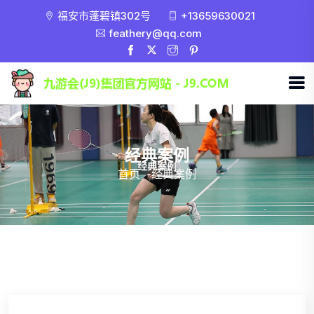
福安市蓬碧镇302号
+13659630021
feathery@qq.com
经典案例
首页
-
经典案例