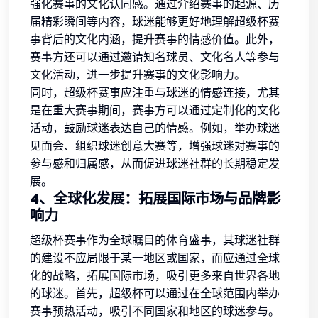
强化赛事的文化认同感。通过介绍赛事的起源、历
届精彩瞬间等内容，球迷能够更好地理解超级杯赛
事背后的文化内涵，提升赛事的情感价值。此外，
赛事方还可以通过邀请知名球员、文化名人等参与
文化活动，进一步提升赛事的文化影响力。
同时，超级杯赛事应注重与球迷的情感连接，尤其
是在重大赛事期间，赛事方可以通过定制化的文化
活动，鼓励球迷表达自己的情感。例如，举办球迷
见面会、组织球迷创意大赛等，增强球迷对赛事的
参与感和归属感，从而促进球迷社群的长期稳定发
展。
4、全球化发展：拓展国际市场与品牌影
响力
超级杯赛事作为全球瞩目的体育盛事，其球迷社群
的建设不应局限于某一地区或国家，而应通过全球
化的战略，拓展国际市场，吸引更多来自世界各地
的球迷。首先，超级杯可以通过在全球范围内举办
赛事预热活动，吸引不同国家和地区的球迷参与。