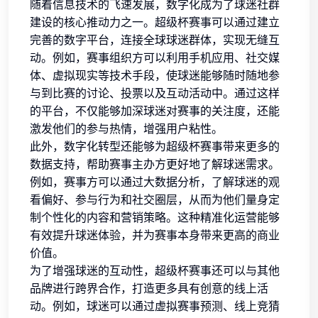
随着信息技术的飞速发展，数字化成为了球迷社群
建设的核心推动力之一。超级杯赛事可以通过建立
完善的数字平台，连接全球球迷群体，实现无缝互
动。例如，赛事组织方可以利用手机应用、社交媒
体、虚拟现实等技术手段，使球迷能够随时随地参
与到比赛的讨论、投票以及互动活动中。通过这样
的平台，不仅能够加深球迷对赛事的关注度，还能
激发他们的参与热情，增强用户粘性。
此外，数字化转型还能够为超级杯赛事带来更多的
数据支持，帮助赛事主办方更好地了解球迷需求。
例如，赛事方可以通过大数据分析，了解球迷的观
看偏好、参与行为和社交圈层，从而为他们量身定
制个性化的内容和营销策略。这种精准化运营能够
有效提升球迷体验，并为赛事本身带来更高的商业
价值。
为了增强球迷的互动性，超级杯赛事还可以与其他
品牌进行跨界合作，打造更多具有创意的线上活
动。例如，球迷可以通过虚拟赛事预测、线上竞猜