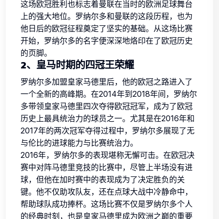
这场欧冠胜利也标志着曼联在当时的欧洲足球舞台
上的强大地位。罗纳尔多和曼联的这段历程，也为
他日后的欧冠征程奠定了坚实的基础。从这场比赛
开始，罗纳尔多的名字便深深地烙印在了欧冠历史
的页脚。
2、皇马时期的四冠王荣耀
罗纳尔多加盟皇家马德里后，他的欧冠之路进入了
一个全新的高峰期。在2014年到2018年间，罗纳尔
多带领皇家马德里四次夺得欧冠冠军，成为了欧冠
历史上最具统治力的球员之一。尤其是在2016年和
2017年的两次冠军夺得过程中，罗纳尔多展现了无
与伦比的进球能力与比赛统治力。
2016年，罗纳尔多的表现堪称无懈可击。在欧冠决
赛中对阵马德里竞技的比赛中，尽管上半场没有进
球，但他在加时赛中的表现成为了决定胜负的关
键。他不仅助攻队友，还在点球大战中冷静命中，
帮助球队成功捧杯。这场比赛不仅是罗纳尔多个人
的经典时刻，也是皇家马德里成为欧洲之巅的重要