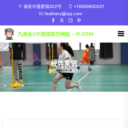
福安市蓬碧镇302号
+13659630021
feathery@qq.com
经典案例
首页
-
经典案例