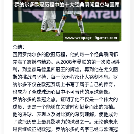
总结：
回顾罗纳尔多的欧冠历程，他的每一个经典瞬间都
充满了震撼与精彩。从2008年曼联的第一次欧冠胜
利，到皇家马德里四冠王的辉煌，再到他在尤文图
斯的挑战与坚持，每一段历程都让人铭刻不忘。罗
纳尔多不仅在欧冠赛场上书写了属于自己的传奇，
也成为了全球球迷心目中不可替代的足球偶像。
罗纳尔多的欧冠之旅，证明了他不仅是一个伟大的
球员，更是一个能够在关键时刻挺身而出的领袖。
他的进球、表现以及对比赛的深刻理解，使他成为
了欧冠历史上最具影响力的球员之一。无论他未来
是否继续征战欧冠，罗纳尔多的名字已经与欧洲冠