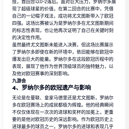
技，首回合以0-2落后。面对巨大压力，罗纳尔多展
现了超级球星的价值，在第二回合的比赛中，凭借
自己的一记帽子戏法，成功将尤文图斯带入了欧冠
四强。这场比赛被认为是罗纳尔多在尤文图斯期间
的标志性表现，也让他再次证明了自己在关键时刻
的决定性作用。
虽然最终尤文图斯未能进入决赛，但这场比赛展示
了罗纳尔多即使在新的环境中，依旧能够在欧冠中
爆发出巨大的能量。罗纳尔多在这段欧冠历程中的
表现，展现了他作为世界顶级球员的独特魅力，以
及他对欧冠赛事的深刻影响。
九游会
4、罗纳尔多的欧冠遗产与影响
无论是在曼联、皇家马德里还是尤文图斯，罗纳尔
多在欧冠赛场上的成就都极为辉煌。他的经典瞬间
不仅仅体现在一次次的进球和奖杯的加冕上，更重
要的是他对欧冠历史的深远影响。作为欧冠历史上
进球最多的球员之一，罗纳尔多的进球和表现几乎