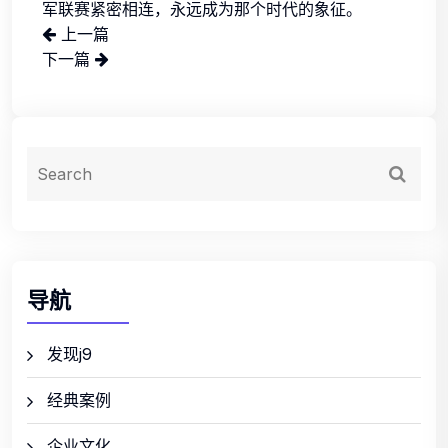
军联赛紧密相连，永远成为那个时代的象征。
上一篇
下一篇
导航
发现j9
经典案例
企业文化