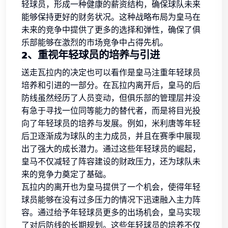
轻球员，形成一种健康的薪资结构，确保球队未来
能够保持更好的财务状况。这种战略布局为皇马在
未来的竞争中提供了更多的选择和弹性，确保了俱
乐部能够在激烈的市场竞争中占得先机。
2、重视年轻球员的培养与引进
送走瓦拉内的决定也可以看作是皇马注重年轻球员
培养和引进的一部分。在瓦拉内离开后，皇马的后
防线虽然经历了人员变动，但俱乐部的管理层并没
有急于寻找一位同等能力的替代者，而是将目光投
向了年轻球员的培养与发展。例如，米利唐等年轻
后卫逐渐成为球队的主力成员，并且在赛季中展现
出了强大的成长潜力。通过这些年轻球员的崛起，
皇马不仅减轻了阵容建设的财政压力，还为球队未
来的竞争力奠定了基础。
瓦拉内的离开也为皇马提供了一个机会，使得年轻
球员能够在没有过多压力的情况下迅速融入主力阵
容。通过给予年轻球员更多的出场机会，皇马实现
了对后防线的长期规划。这些年轻球员的培养不仅