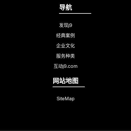
导航
发现j9
经典案例
企业文化
服务种类
互动j9.com
网站地图
SiteMap