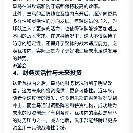
皇马在进攻端和防守端都保持较高的效率。
此外，皇马的后防线在瓦拉内离开后，逐渐向更具
多样性和灵活性的方向发展。年轻球员的加入，为
球队注入了更多的活力，也使得球队能够更加适应
不同的战术需求。在这种情况下，球队不仅保持了
防守的稳定性，还提升了整体的战术适应能力。送
走瓦拉内，实际上是为了更好地适应未来足球发展
的趋势。
j9游会
4、财务灵活性与未来投资
送走瓦拉内之后，皇马的财务状况得到了明显改
善，这为未来的投资提供了更多可能性。近年来，
随着全球疫情的爆发，许多俱乐部的财务状况受到
冲击，而皇马通过调整阵容和薪资结构，成功地为
未来的投资创造了有利条件。瓦拉内的高薪是皇马
的财务压力之一，减去他后，俱乐部能够腾出更多
资金用于其他战略性引援。