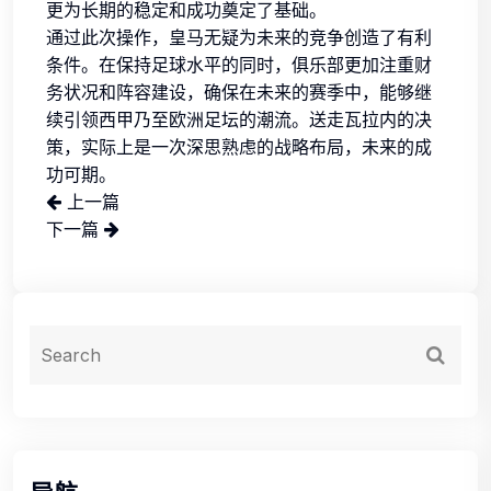
更为长期的稳定和成功奠定了基础。
通过此次操作，皇马无疑为未来的竞争创造了有利
条件。在保持足球水平的同时，俱乐部更加注重财
务状况和阵容建设，确保在未来的赛季中，能够继
续引领西甲乃至欧洲足坛的潮流。送走瓦拉内的决
策，实际上是一次深思熟虑的战略布局，未来的成
功可期。
上一篇
下一篇