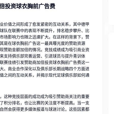
倍投资球衣胸前广告费
业价值之间形成了愈发紧密的互动关系，其中德甲
球队在联赛中的表现不断提升，排名稳步攀升、比
市场影响力也随之迅速扩大。在这样的背景下，赞
其是在球衣胸前广告这一最具曝光度的赞助资源
现赞助金额加倍的情况。竞技成绩成为吸引商业资
来支持俱乐部完善运营、引进球员与提升青训体
联赛佳绩引发赞助商加倍投资球衣胸前广告费这一
大、商业合作深化以及俱乐部长期战略四个方面进
值之间的互动关系，并揭示现代足球俱乐部如何通
，这种竞技层面的成功成为吸引赞助商关注的重要
了积分排名，也让比赛的关注度不断提高。当一支
自然会获得更多媒体报道与球迷讨论，这些因素都