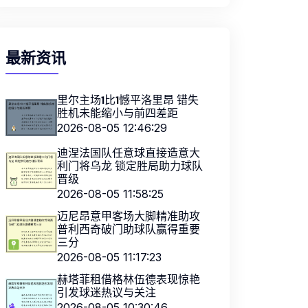
最新资讯
里尔主场1比1憾平洛里昂 错失
胜机未能缩小与前四差距
2026-08-05 12:46:29
迪涅法国队任意球直接造意大
利门将乌龙 锁定胜局助力球队
晋级
2026-08-05 11:58:25
迈尼昂意甲客场大脚精准助攻
普利西奇破门助球队赢得重要
三分
2026-08-05 11:17:23
赫塔菲租借格林伍德表现惊艳
引发球迷热议与关注
2026-08-05 10:30:46