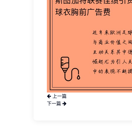
上一篇
下一篇