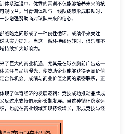
训体系建设中。优秀的青训不仅能够培养未来的核
可观收益。当青训体系与一线队成绩形成联动时，
一步增强赞助商对球队未来的信心。
部战略之间形成了一种良性循环。成绩带来关注
球队实力提升。当这一循环持续运转时，俱乐部不
域持续扩大影响力。
来了巨大的商业机遇，尤其是在球衣胸前广告这一
体关注与品牌曝光，使赞助企业能够获得更高价值
定合作机会。成绩与商业价值之间的紧密联系，正
体现了体育经济的发展逻辑：竞技成功推动品牌成
又反过来支持俱乐部长期发展。当这种循环稳定运
绩，也能在商业领域实现持续增长，形成竞技与经