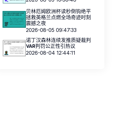
贝林厄姆欧洲杯读秒倒钩绝平
拯救英格兰点燃全场奇迹时刻
震撼之夜
2026-08-05 09:47:33
诺丁汉森林连续发推质疑裁判
VAR判罚公正性引热议
2026-08-04 12:44:11