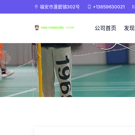
福安市蓬碧镇302号
+13659630021
公司首页
发现