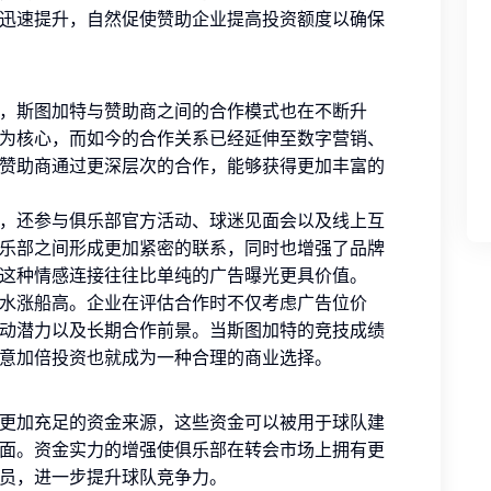
迅速提升，自然促使赞助企业提高投资额度以确保
，斯图加特与赞助商之间的合作模式也在不断升
为核心，而如今的合作关系已经延伸至数字营销、
赞助商通过更深层次的合作，能够获得更加丰富的
，还参与俱乐部官方活动、球迷见面会以及线上互
乐部之间形成更加紧密的联系，同时也增强了品牌
这种情感连接往往比单纯的广告曝光更具价值。
水涨船高。企业在评估合作时不仅考虑广告位价
动潜力以及长期合作前景。当斯图加特的竞技成绩
意加倍投资也就成为一种合理的商业选择。
更加充足的资金来源，这些资金可以被用于球队建
面。资金实力的增强使俱乐部在转会市场上拥有更
员，进一步提升球队竞争力。