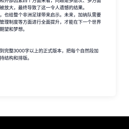
和外部因素四个方面来看，问题是多层次、多方面
被放大，最终导致了这一令人遗憾的结果。
，也给整个非洲足球带来启示。未来，加纳队需要
管理制度等方面进行全面提升，才能在下一个世界
期望和梦想。
到完整3000字以上的正式版本，把每个自然段加
持结构和排版。