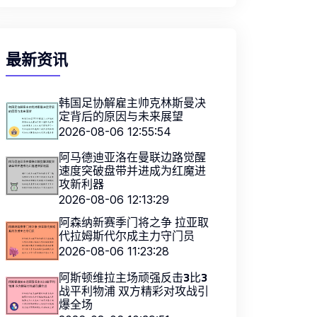
最新资讯
韩国足协解雇主帅克林斯曼决
定背后的原因与未来展望
2026-08-06 12:55:54
阿马德迪亚洛在曼联边路觉醒
速度突破盘带并进成为红魔进
攻新利器
2026-08-06 12:13:29
阿森纳新赛季门将之争 拉亚取
代拉姆斯代尔成主力守门员
2026-08-06 11:23:28
阿斯顿维拉主场顽强反击3比3
战平利物浦 双方精彩对攻战引
爆全场