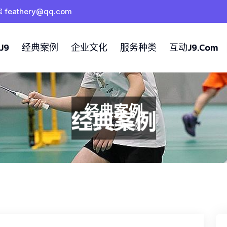
feathery@qq.com
j9
经典案例
企业文化
服务种类
互动j9.com
经典案例
首页
-
经典案例