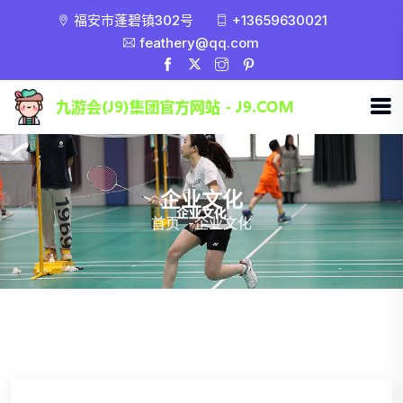
福安市蓬碧镇302号
+13659630021
feathery@qq.com
企业文化
首页
-
企业文化