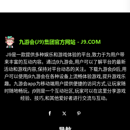
J9是一款提供多种娱乐和游戏体验的平台,致力于为用户带
来丰富的互动内容。通过j9九游会,用户可以了解平台的最新
活动和游戏内容,保持对平台动态的关注。下载九游会j9后,用
户可以使用j9九游会在各种设备上流畅体验游戏,提升游戏乐
趣。九游会app为移动端用户提供便捷的访问方式,让玩家随
时随地畅玩。j9则是一个互动社区,玩家可以在这里分享游戏
经验、技巧,和其他爱好者进行交流与互动。