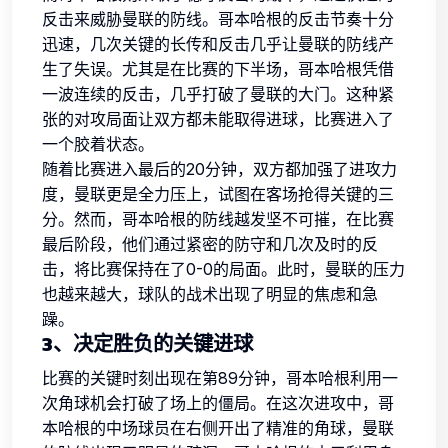
反击来威胁曼联的防线。哥本哈根的反击节奏十分
迅速，几次关键的长传和反击几乎让曼联的防线产
生了失误。尤其是在比赛的下半场，哥本哈根凭借
一波连续的反击，几乎打破了曼联的大门。这种紧
张的对攻局面让双方都未能取得进球，比赛进入了
一个胶着状态。
随着比赛进入最后的20分钟，双方都加强了进攻力
度，曼联更是全力压上，试图在客场抢得关键的三
分。然而，哥本哈根的防线越发坚不可摧，在比赛
最后阶段，他们通过紧密的防守和几次及时的反
击，将比赛保持在了0-0的局面。此时，曼联的压力
也越来越大，球队的战术出现了明显的焦虑和急
躁。
3、决定胜负的关键进球
比赛的关键时刻出现在第89分钟，哥本哈根利用一
次角球机会打破了场上的僵局。在这次进攻中，哥
本哈根的中场球员在右侧开出了精准的角球，曼联