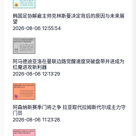
韩国足协解雇主帅克林斯曼决定背后的原因与未来展
望
2026-08-06 12:55:54
阿马德迪亚洛在曼联边路觉醒速度突破盘带并进成为
红魔进攻新利器
2026-08-06 12:13:29
阿森纳新赛季门将之争 拉亚取代拉姆斯代尔成主力守
门员
2026-08-06 11:23:28