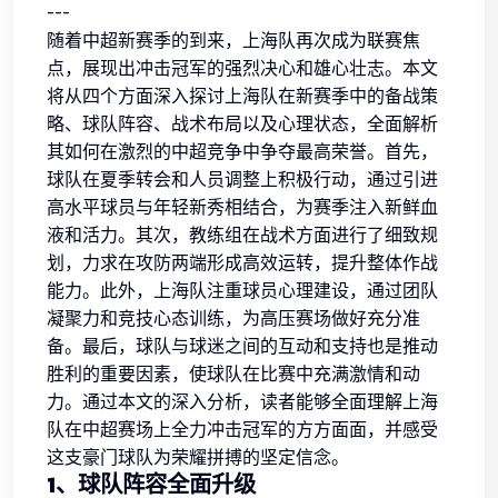
---
随着中超新赛季的到来，上海队再次成为联赛焦
点，展现出冲击冠军的强烈决心和雄心壮志。本文
将从四个方面深入探讨上海队在新赛季中的备战策
略、球队阵容、战术布局以及心理状态，全面解析
其如何在激烈的中超竞争中争夺最高荣誉。首先，
球队在夏季转会和人员调整上积极行动，通过引进
高水平球员与年轻新秀相结合，为赛季注入新鲜血
液和活力。其次，教练组在战术方面进行了细致规
划，力求在攻防两端形成高效运转，提升整体作战
能力。此外，上海队注重球员心理建设，通过团队
凝聚力和竞技心态训练，为高压赛场做好充分准
备。最后，球队与球迷之间的互动和支持也是推动
胜利的重要因素，使球队在比赛中充满激情和动
力。通过本文的深入分析，读者能够全面理解上海
队在中超赛场上全力冲击冠军的方方面面，并感受
这支豪门球队为荣耀拼搏的坚定信念。
1、球队阵容全面升级