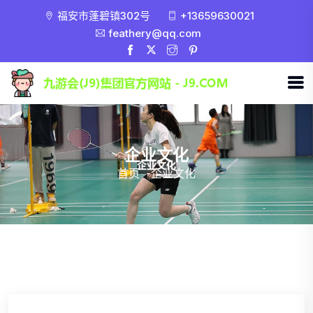
福安市蓬碧镇302号
+13659630021
feathery@qq.com
企业文化
首页
-
企业文化