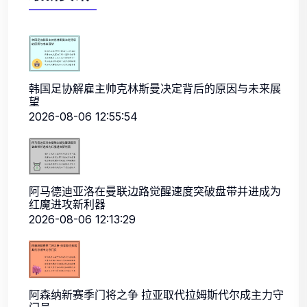
韩国足协解雇主帅克林斯曼决定背后的原因与未来展
望
2026-08-06 12:55:54
阿马德迪亚洛在曼联边路觉醒速度突破盘带并进成为
红魔进攻新利器
2026-08-06 12:13:29
阿森纳新赛季门将之争 拉亚取代拉姆斯代尔成主力守