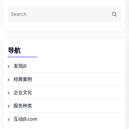
导航
发现j9
经典案例
企业文化
服务种类
互动j9.com