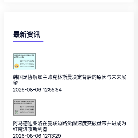
最新资讯
韩国足协解雇主帅克林斯曼决定背后的原因与未来展
望
2026-08-06 12:55:54
阿马德迪亚洛在曼联边路觉醒速度突破盘带并进成为
红魔进攻新利器
2026-08-06 12:13:29