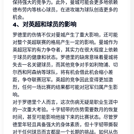
保持强大的竞争力。此外，曼城可能会更多地依赖
德布劳内等核心球员，在进攻端为球队创造更多的
机会。
4、对英超和球员的影响
罗德里的伤情不仅对曼城产生了重大影响，还可能
对整个英超联赛的格局产生一定的影响。曼城作为
英超冠军的有力争夺者，其实力在很大程度上依赖
于球员的健康和状态。罗德里的缺席意味着曼城将
失去一名关键球员，而其他竞争对手如利物浦、切
尔西和阿森纳等球队，将有机会借此机会缩小差
距，争夺联赛冠军。英超的竞争因此变得更加激
烈，任何一场比赛的结果都可能对冠军归属产生影
响。
对于罗德里个人而言，这次伤病无疑是职业生涯中
的一次重大考验。十字韧带的伤势需要数月的恢复
时间，甚至可能影响他接下来的比赛状态。尽管罗
德里年轻且具备强大的身体素质，但十字韧带撕裂
对于任何球员而言都是一个长期的挑战。如何从伤