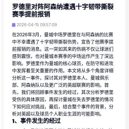
罗德里对阵阿森纳遭遇十字韧带撕裂
赛季提前报销
2026-04-15 09:57:09
在2026年3月，曼城中场罗德里在与阿森纳的比赛
中不幸遭遇了十字韧带撕裂伤势，宣告了他赛季提
前报销的消息。这一突如其来的伤病不仅让球迷们
感到震惊，也对曼城本赛季的中场运作产生了深远
影响。罗德里作为曼城的核心球员，在防守和进攻
中发挥着至关重要的作用。本文将从多个角度详细
分析这一事件，探讨其对罗德里本人、曼城俱乐
部、阿森纳队以及更广泛的英超联赛的影响。首
先，我们将回顾事件发生的经过，其次分析罗德里
受伤的具体原因，再探讨曼城在失去罗德里的情况
下如何应对挑战，最后，结合整个事件的背景，分
析对英超以及球员个人职业生涯的可能影响。
1、事件发生的经过