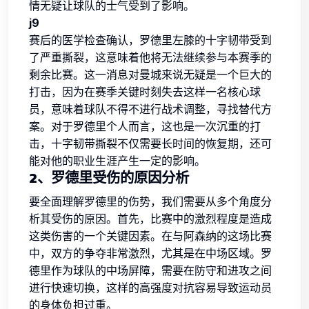
情无疑让球队的士气受到了影响。
j9
赛后的医学检查确认，罗德里左膝的十字韧带受到
了严重撕裂，这意味着他将无法继续参与本赛季的
剩余比赛。这一消息对曼城来说无疑是一个巨大的
打击，因为在赛季关键时刻失去这样一名核心球
员，意味着球队不得不进行战术调整，寻找替代方
案。对于罗德里个人而言，这也是一次沉重的打
击，十字韧带撕裂不仅需要长时间的恢复期，还可
能对他的职业生涯产生一定的影响。
2、罗德里受伤的原因分析
要全面理解罗德里的伤势，我们需要从多个角度分
析其受伤的原因。首先，比赛中的激烈程度是造成
这类伤害的一个关键因素。在与阿森纳的这场比赛
中，双方的争夺非常激烈，尤其是在中场区域。罗
德里作为球队的中场屏障，需要在防守和进攻之间
进行快速切换，这样的高强度对抗容易导致运动员
的身体负担过重。