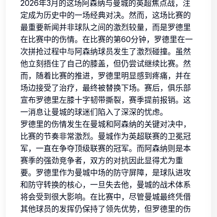
2026年3月的这场阿森纳与曼城的英超焦点战，注
定成为历史中的一场经典对决。然而，这场比赛的
最重要新闻并非球队之间的激烈较量，而是罗德里
在比赛中的伤情。在比赛的第60分钟，罗德里在一
次拼抢过程中与阿森纳球员发生了激烈碰撞。虽然
他立刻捂住了自己的膝盖，但仍尝试继续比赛。然
而，随着比赛的推进，罗德里明显感到疼痛，并在
场边接受了治疗，最终被替换下场。赛后，俱乐部
宣布罗德里左膝十字韧带撕裂，赛季提前报销。这
一消息让曼城的球迷们陷入了深深的忧虑。
罗德里的伤情发生在曼城和阿森纳的关键对决中，
比赛的节奏非常激烈。曼城作为英超联赛的卫冕冠
军，一直在争夺顶级联赛的冠军。而阿森纳则是本
赛季的强劲竞争者，双方的对抗因此显得尤为重
要。罗德里作为曼城中场的防守屏障，是球队进攻
和防守转换的核心，一旦失去他，曼城的战术体系
将会受到很大影响。在比赛中，尽管曼城最终凭借
其他球员的发挥仍保持了领先优势，但罗德里的伤