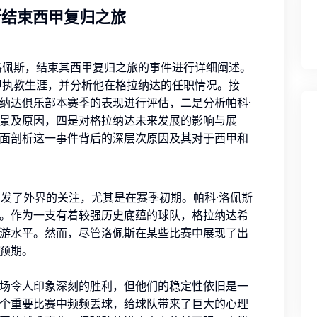
斯结束西甲复归之旅
洛佩斯，结束其西甲复归之旅的事件进行详细阐述。
甲执教生涯，并分析他在格拉纳达的任职情况。接
纳达俱乐部本赛季的表现进行评估，二是分析帕科·
景及原因，四是对格拉纳达未来发展的影响与展
面剖析这一事件背后的深层次原因及其对于西甲和
现引发了外界的关注，尤其是在赛季初期。帕科·洛佩斯
。作为一支有着较强历史底蕴的球队，格拉纳达希
游水平。然而，尽管洛佩斯在某些比赛中展现了出
预期。
场令人印象深刻的胜利，但他们的稳定性依旧是一
个重要比赛中频频丢球，给球队带来了巨大的心理