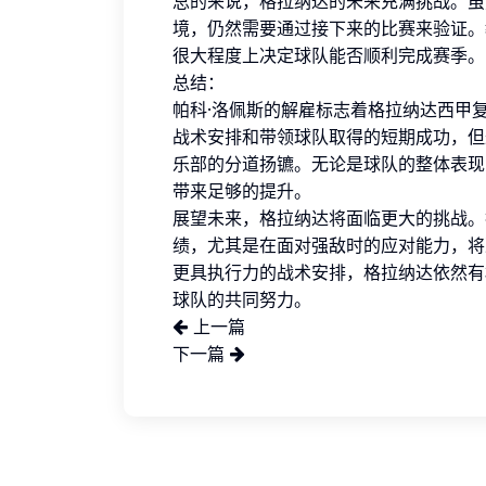
总的来说，格拉纳达的未来充满挑战。虽
境，仍然需要通过接下来的比赛来验证。
很大程度上决定球队能否顺利完成赛季。
总结：
帕科·洛佩斯的解雇标志着格拉纳达西甲
战术安排和带领球队取得的短期成功，但
乐部的分道扬镳。无论是球队的整体表现
带来足够的提升。
展望未来，格拉纳达将面临更大的挑战。
绩，尤其是在面对强敌时的应对能力，将
更具执行力的战术安排，格拉纳达依然有
球队的共同努力。
上一篇
下一篇