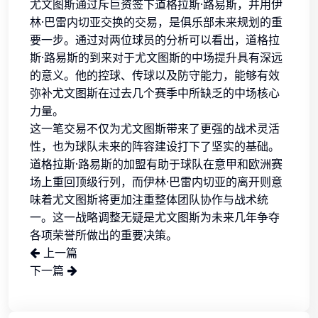
尤文图斯通过斥巨资签下道格拉斯·路易斯，并用伊
林·巴雷内切亚交换的交易，是俱乐部未来规划的重
要一步。通过对两位球员的分析可以看出，道格拉
斯·路易斯的到来对于尤文图斯的中场提升具有深远
的意义。他的控球、传球以及防守能力，能够有效
弥补尤文图斯在过去几个赛季中所缺乏的中场核心
力量。
这一笔交易不仅为尤文图斯带来了更强的战术灵活
性，也为球队未来的阵容建设打下了坚实的基础。
道格拉斯·路易斯的加盟有助于球队在意甲和欧洲赛
场上重回顶级行列，而伊林·巴雷内切亚的离开则意
味着尤文图斯将更加注重整体团队协作与战术统
一。这一战略调整无疑是尤文图斯为未来几年争夺
各项荣誉所做出的重要决策。
上一篇
下一篇