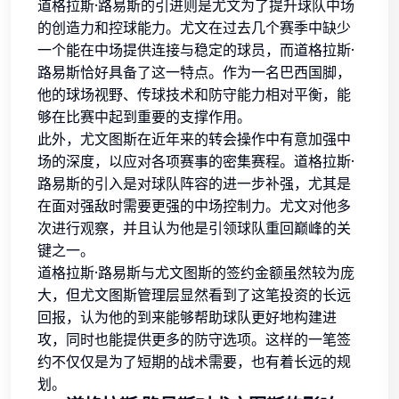
道格拉斯·路易斯的引进则是尤文为了提升球队中场
的创造力和控球能力。尤文在过去几个赛季中缺少
一个能在中场提供连接与稳定的球员，而道格拉斯·
路易斯恰好具备了这一特点。作为一名巴西国脚，
他的球场视野、传球技术和防守能力相对平衡，能
够在比赛中起到重要的支撑作用。
此外，尤文图斯在近年来的转会操作中有意加强中
场的深度，以应对各项赛事的密集赛程。道格拉斯·
路易斯的引入是对球队阵容的进一步补强，尤其是
在面对强敌时需要更强的中场控制力。尤文对他多
次进行观察，并且认为他是引领球队重回巅峰的关
键之一。
道格拉斯·路易斯与尤文图斯的签约金额虽然较为庞
大，但尤文图斯管理层显然看到了这笔投资的长远
回报，认为他的到来能够帮助球队更好地构建进
攻，同时也能提供更多的防守选项。这样的一笔签
约不仅仅是为了短期的战术需要，也有着长远的规
划。