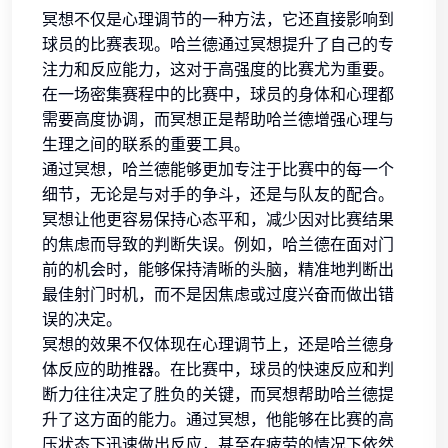
冥想不仅是心理调节的一种方法，它还直接影响到
球员的比赛表现。哈兰德通过冥想提升了自己的专
注力和反应能力，这对于高强度的比赛尤为重要。
在一场密集赛程中的比赛中，球员的身体和心理都
需要高度协调，而冥想正是帮助哈兰德增强心理与
生理之间的联系的重要工具。
通过冥想，哈兰德能够更加专注于比赛中的每一个
细节，无论是与对手的争斗，还是与队友的配合。
冥想让他更容易保持心态平和，减少因对比赛结果
的焦虑而导致的判断失误。例如，哈兰德在面对门
前的机会时，能够保持清晰的头脑，精准地判断出
最佳射门时机，而不是因焦虑或过度兴奋而做出错
误的决定。
冥想的效果不仅体现在心理调节上，还是哈兰德身
体反应的助推器。在比赛中，球员的快速反应和判
断力往往决定了胜负的关键，而冥想帮助哈兰德提
升了这方面的能力。通过冥想，他能够在比赛的高
压状态下迅速做出反应，甚至在疲劳的情况下依然