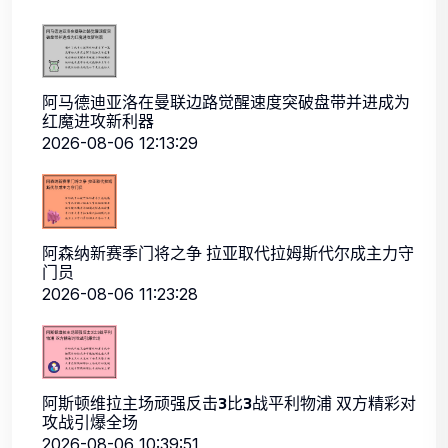
阿马德迪亚洛在曼联边路觉醒速度突破盘带并进成为
红魔进攻新利器
2026-08-06 12:13:29
阿森纳新赛季门将之争 拉亚取代拉姆斯代尔成主力守
门员
2026-08-06 11:23:28
阿斯顿维拉主场顽强反击3比3战平利物浦 双方精彩对
攻战引爆全场
2026-08-06 10:39:51