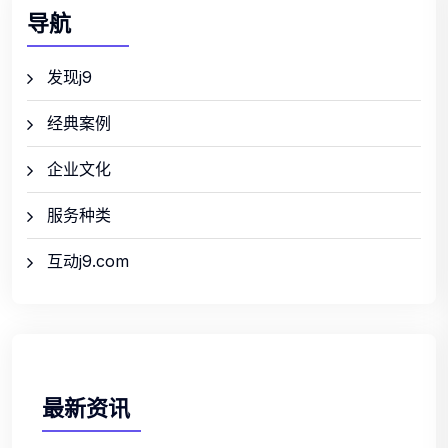
导航
发现j9
经典案例
企业文化
服务种类
互动j9.com
最新资讯