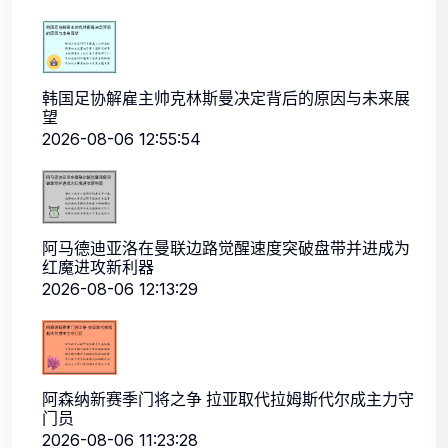
韩国足协解雇主帅克林斯曼决定背后的原因与未来展
望
2026-08-06 12:55:54
阿马德迪亚洛在曼联边路觉醒速度突破盘带并进成为
红魔进攻新利器
2026-08-06 12:13:29
阿森纳新赛季门将之争 拉亚取代拉姆斯代尔成主力守
门员
2026-08-06 11:23:28