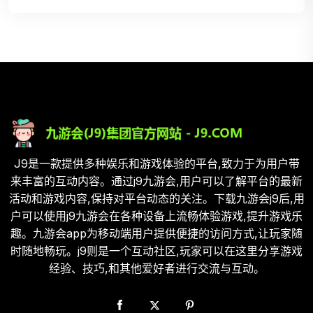
J9是一款提供多种娱乐和游戏体验的平台,致力于为用户带
来丰富的互动内容。通过j9九游会,用户可以了解平台的最新
活动和游戏内容,保持对平台动态的关注。下载九游会j9后,用
户可以使用j9九游会在各种设备上流畅体验游戏,提升游戏乐
趣。九游会app为移动端用户提供便捷的访问方式,让玩家随
时随地畅玩。j9则是一个互动社区,玩家可以在这里分享游戏
经验、技巧,和其他爱好者进行交流与互动。