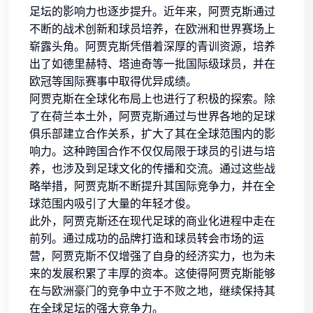
足坛的影响力也逐步提升。近年来，阿贾克斯通过
不断的战术创新和球员培养，在欧洲和世界赛场上
崭露头角。阿贾克斯凭借着深厚的青训资源，培养
出了如德里赫特、塔迪奇等一批国际级球员，并在
欧冠等国际赛事中取得优异成绩。
阿贾克斯在全球化布局上也进行了积极的探索。除
了在荷兰本土外，阿贾克斯通过与世界各地的足球
俱乐部建立合作关系，扩大了其在全球范围内的影
响力。这种跨国合作不仅仅局限于球员的引进与培
养，也涉及到足球文化的传播和交流。通过这些战
略举措，阿贾克斯不断提升其国际竞争力，并在全
球范围内吸引了大量的年轻才俊。
此外，阿贾克斯还在现代足球的商业化进程中走在
前列。通过成功的品牌打造和球员转会市场的运
营，阿贾克斯不仅增强了自身的经济实力，也为未
来的发展积累了丰厚的资本。这使得阿贾克斯能够
在与欧洲豪门的竞争中立于不败之地，继续保持其
在全球足坛的强大竞争力。