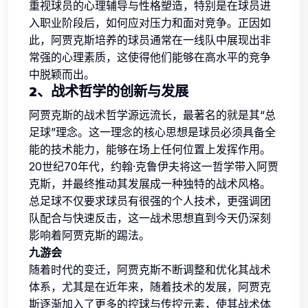
重视球员的心理辅导与性格塑造，特别是在球员进
入职业阶段后，如何应对压力和面对竞争。正因如
此，阿贾克斯培养的球员通常在一线队中展现出非
常强的心理素质，这使得他们能够在高水平的竞争
中脱颖而出。
2、战术哲学的创新与发展
阿贾克斯的战术哲学源远流长，最著名的就是其“总
足球”理念。这一理念的核心思想是球员必须具备全
能的技术能力，能够在场上任何位置上发挥作用。
20世纪70年代，约翰·克鲁伊夫将这一哲学带入阿贾
克斯，并最终推动其发展成一种独特的战术风格。
总足球不仅要求球员有很强的个人技术，更强调团
队配合与快速反击，这一战术思想直到今天仍深刻
影响着阿贾克斯的踢法。
九游会
随着时代的变迁，阿贾克斯不断调整和优化其战术
体系，尤其是在近年来，随着技术的发展，阿贾克
斯逐渐加入了更多的控球与传控元素，使其战术体