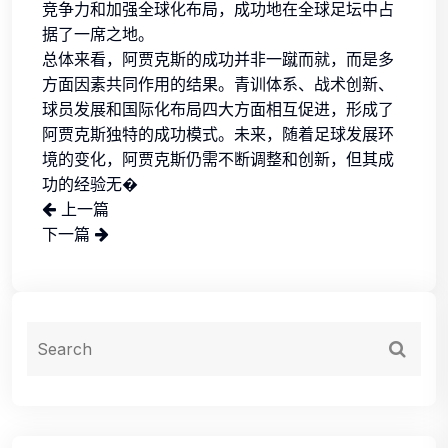
竞争力和加强全球化布局，成功地在全球足坛中占
据了一席之地。
总体来看，阿贾克斯的成功并非一蹴而就，而是多
方面因素共同作用的结果。青训体系、战术创新、
球员发展和国际化布局四大方面相互促进，形成了
阿贾克斯独特的成功模式。未来，随着足球发展环
境的变化，阿贾克斯仍需不断调整和创新，但其成
功的经验无�
上一篇
下一篇