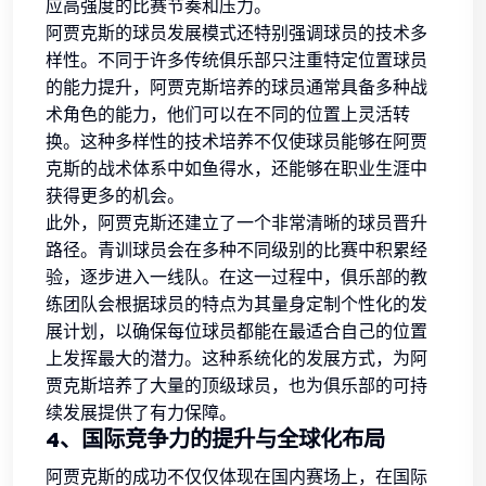
应高强度的比赛节奏和压力。
阿贾克斯的球员发展模式还特别强调球员的技术多
样性。不同于许多传统俱乐部只注重特定位置球员
的能力提升，阿贾克斯培养的球员通常具备多种战
术角色的能力，他们可以在不同的位置上灵活转
换。这种多样性的技术培养不仅使球员能够在阿贾
克斯的战术体系中如鱼得水，还能够在职业生涯中
获得更多的机会。
此外，阿贾克斯还建立了一个非常清晰的球员晋升
路径。青训球员会在多种不同级别的比赛中积累经
验，逐步进入一线队。在这一过程中，俱乐部的教
练团队会根据球员的特点为其量身定制个性化的发
展计划，以确保每位球员都能在最适合自己的位置
上发挥最大的潜力。这种系统化的发展方式，为阿
贾克斯培养了大量的顶级球员，也为俱乐部的可持
续发展提供了有力保障。
4、国际竞争力的提升与全球化布局
阿贾克斯的成功不仅仅体现在国内赛场上，在国际