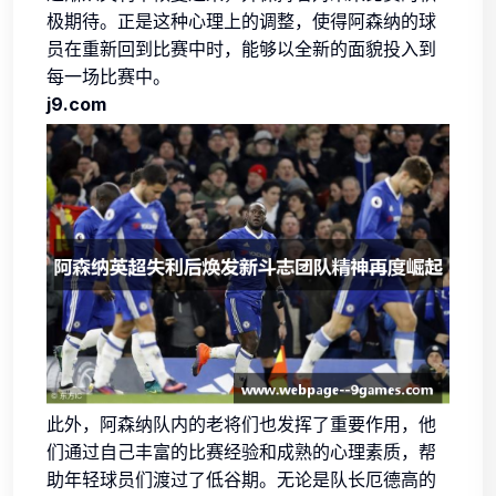
极期待。正是这种心理上的调整，使得阿森纳的球
员在重新回到比赛中时，能够以全新的面貌投入到
每一场比赛中。
j9.com
此外，阿森纳队内的老将们也发挥了重要作用，他
们通过自己丰富的比赛经验和成熟的心理素质，帮
助年轻球员们渡过了低谷期。无论是队长厄德高的