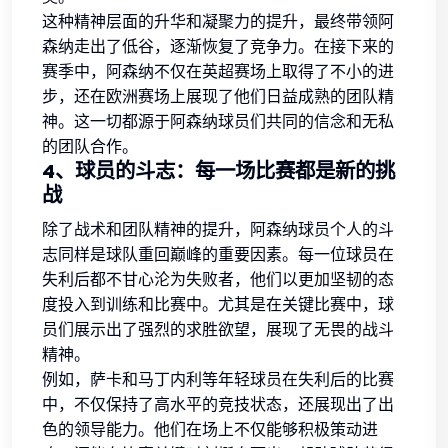
这种精神层面的升华和凝聚力的提升，最终带领阿
森纳走出了低谷，逐渐恢复了竞争力。在接下来的
赛季中，阿森纳不仅在英超赛场上取得了不小的进
步，还在欧洲赛场上展现了他们日益成熟的团队精
神。这一切都源于阿森纳球员们共同的信念和无私
的团队合作。
4、球员的斗志：每一场比赛都是新的挑
战
除了战术和团队精神的提升，阿森纳球员个人的斗
志同样是球队重回巅峰的重要因素。每一位球员在
失利后都不甘心沦为失败者，他们以更加坚韧的态
度投入到训练和比赛中。尤其是在关键比赛中，球
员们展示出了强烈的求胜欲望，展现了无畏的战斗
精神。
例如，萨卡和马丁内利等年轻球员在失利后的比赛
中，不仅保持了高水平的竞技状态，还展现出了出
色的领导能力。他们在场上不仅能够积极策动进