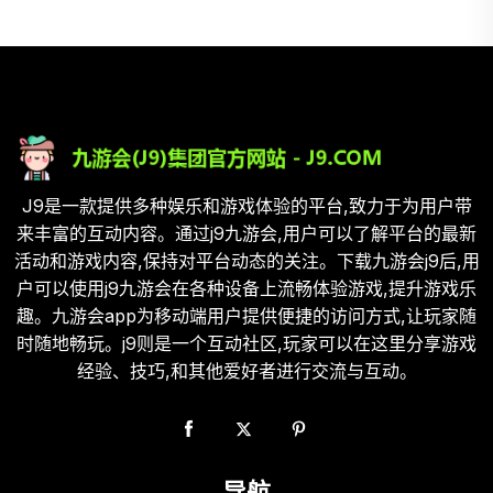
J9是一款提供多种娱乐和游戏体验的平台,致力于为用户带
来丰富的互动内容。通过j9九游会,用户可以了解平台的最新
活动和游戏内容,保持对平台动态的关注。下载九游会j9后,用
户可以使用j9九游会在各种设备上流畅体验游戏,提升游戏乐
趣。九游会app为移动端用户提供便捷的访问方式,让玩家随
时随地畅玩。j9则是一个互动社区,玩家可以在这里分享游戏
经验、技巧,和其他爱好者进行交流与互动。
导航