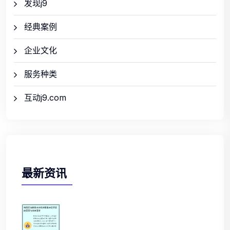
发现j9
经典案例
企业文化
服务种类
互动j9.com
最新资讯