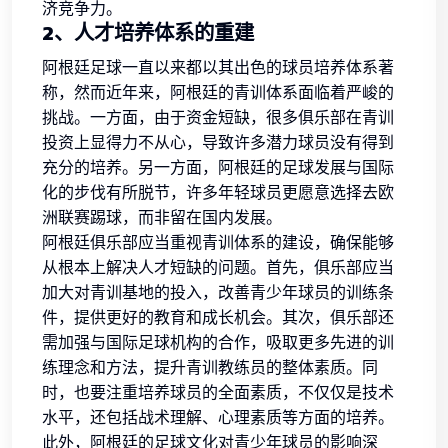
济竞争力。
2、人才培养体系的重建
阿根廷足球一直以来都以其出色的球员培养体系著
称，然而近年来，阿根廷的青训体系面临着严峻的
挑战。一方面，由于资金短缺，很多俱乐部在青训
投资上显得力不从心，导致许多潜力球员没有得到
充分的培养。另一方面，阿根廷的足球发展与国际
化的步伐有所脱节，许多年轻球员更愿意选择去欧
洲联赛踢球，而非留在国内发展。
阿根廷俱乐部应当重视青训体系的建设，确保能够
从根本上解决人才短缺的问题。首先，俱乐部应当
加大对青训基地的投入，改善青少年球员的训练条
件，提供更好的教育和成长机会。其次，俱乐部还
需加强与国际足球机构的合作，吸取更多先进的训
练理念和方法，提升青训教练员的整体素质。同
时，也要注重培养球员的全面素质，不仅仅是技术
水平，还包括战术理解、心理素质等方面的培养。
此外，阿根廷的足球文化对青少年球员的影响深