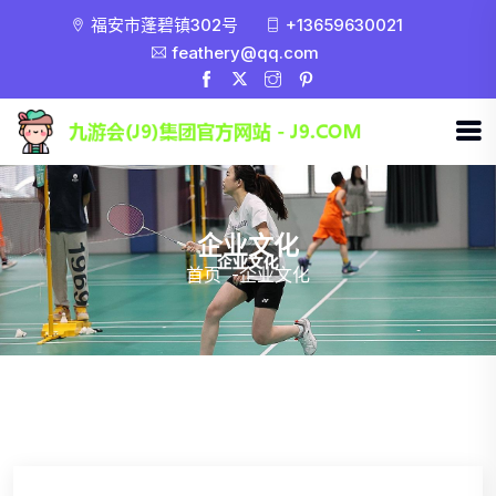
福安市蓬碧镇302号
+13659630021
feathery@qq.com
企业文化
首页
-
企业文化