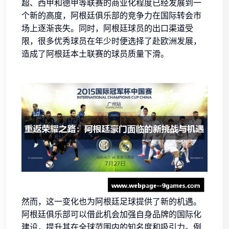
超、西甲和德甲等联赛的商业化程度已经发展到一
个新的高度，阿根廷俱乐部的竞争力在国际转会市
场上逐渐丧失。同时，阿根廷球员的出口渠道受
限，很多优秀球员在年少时便选择了赴欧洲发展，
造成了阿根廷本土联赛的球员质量下滑。
然而，这一变化也为阿根廷足球提供了新的机遇。
阿根廷俱乐部可以借此机会加强自身品牌的国际化
建设，提升其在全球范围内的知名度和吸引力。例