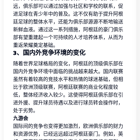
远，俱乐部可以通过加强与社区和学校的联系，促
进足球在青少年中的普及。这不仅有助于提升阿根
廷足球的整体水平，还能为俱乐部源源不断地输送
新鲜血液。通过这一系列措施，阿根廷的豪门俱乐
部有望重建起一个可持续的人才培养体系，从而为
重返荣耀奠定基础。
3、国内外竞争环境的变化
随着世界足球格局的变化，阿根廷的顶级俱乐部在
国内外竞争环境中面临的挑战越来越大。国内联赛
虽然有着较高的竞技水平和热情的球迷基础，但相
比于欧洲顶级联赛，阿根廷联赛的商业化程度较
低，整体经济收入较少。这使得阿根廷俱乐部在引
进外援、提升球员待遇以及进行球员转会操作时，
处于劣势。
九游会
国际间的竞争也变得更加激烈，欧洲俱乐部的财力
和资源优势，已经远远超过阿根廷豪门。例如，英