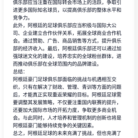
俱乐部应当注重在国际转会市场上的活跃，争取引
进更多国际知名球员，以提高俱乐部的整体水平和
竞争力。
此外，阿根廷的足球俱乐部应当积极与国际大公
司、企业建立合作伙伴关系，拓展全球商业合作机
会。通过赞助、广告、商品销售等方式，提升俱乐
部的经济收入。最后，阿根廷俱乐部还可以通过加
强球迷文化的建设，培养忠实的全球粉丝群体，进
而推动俱乐部在全球范围内的品牌建设。
总结：
阿根廷豪门足球俱乐部面临的挑战与机遇相互交
织，只有在解决了财政、管理、青训等方面的问题
后，才能真正实现重返荣耀的目标。阿根廷足球需
要调整其发展策略，不仅要注重国内联赛的提升，
还要加大国际市场的开拓力度，争取更多商业机
会。与此同时，人才培养和管理机制的创新也将是
阿根廷豪门能够持续竞争的关键因素。
总之，阿根廷足球的未来充满了挑战，但也充满了