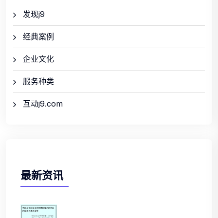
发现j9
经典案例
企业文化
服务种类
互动j9.com
最新资讯