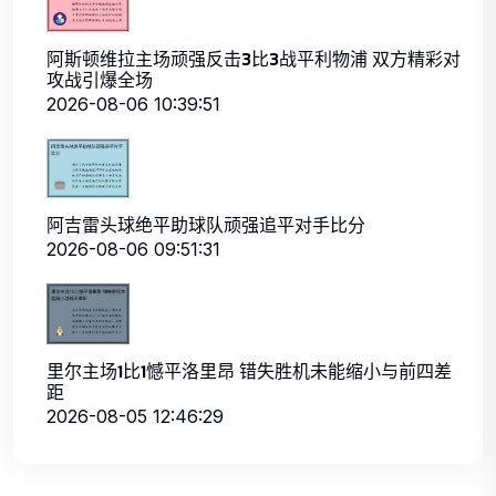
阿斯顿维拉主场顽强反击3比3战平利物浦 双方精彩对
攻战引爆全场
2026-08-06 10:39:51
阿吉雷头球绝平助球队顽强追平对手比分
2026-08-06 09:51:31
里尔主场1比1憾平洛里昂 错失胜机未能缩小与前四差
距
2026-08-05 12:46:29