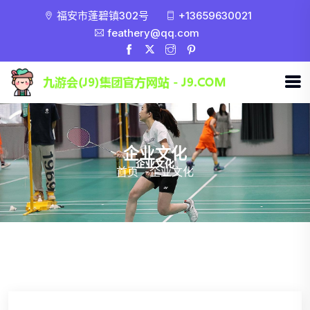
福安市蓬碧镇302号
+13659630021
feathery@qq.com
企业文化
首页
-
企业文化