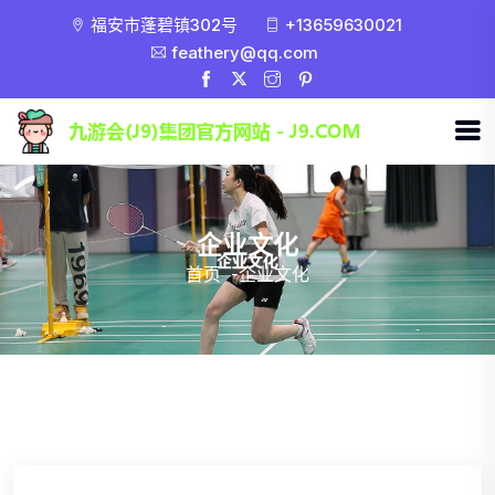
福安市蓬碧镇302号
+13659630021
feathery@qq.com
企业文化
首页
-
企业文化