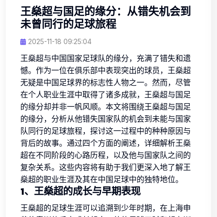
王燊超与国足的缘分：从错失机会到
未曾同行的足球旅程
2025-11-18 09:25:04
王燊超与中国国家足球队的缘分，充满了错失和遗
憾。作为一位在俱乐部中表现突出的球员，王燊超
无疑是中国足球界的标志性人物之一。然而，尽管
在个人职业生涯中取得了诸多成就，王燊超与国足
的缘分却并非一帆风顺。本文将围绕王燊超与国足
的缘分，分析从他错失国家队的机会到未能与国家
队同行的足球旅程，探讨这一过程中的种种原因与
背后的故事。通过四个方面的阐述，详细解析王燊
超在不同阶段的心路历程，以及他与国家队之间的
复杂关系。这些内容将有助于我们更深入地了解王
燊超的职业生涯及其在中国足球中的独特地位。
1、王燊超的成长与早期表现
王燊超的足球生涯可以追溯到少年时期，在上海申