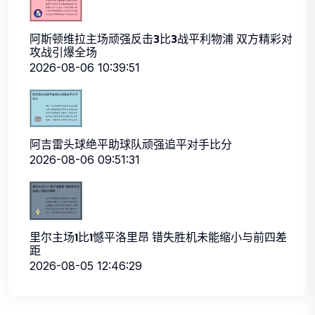
阿斯顿维拉主场顽强反击3比3战平利物浦 双方精彩对
攻战引爆全场
2026-08-06 10:39:51
阿吉雷头球绝平助球队顽强追平对手比分
2026-08-06 09:51:31
里尔主场1比1憾平洛里昂 错失胜机未能缩小与前四差
距
2026-08-05 12:46:29