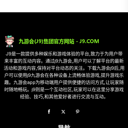
J9是一款提供多种娱乐和游戏体验的平台,致力于为用户带
来丰富的互动内容。通过j9九游会,用户可以了解平台的最新
活动和游戏内容,保持对平台动态的关注。下载九游会j9后,用
户可以使用j9九游会在各种设备上流畅体验游戏,提升游戏乐
趣。九游会app为移动端用户提供便捷的访问方式,让玩家随
时随地畅玩。j9则是一个互动社区,玩家可以在这里分享游戏
经验、技巧,和其他爱好者进行交流与互动。