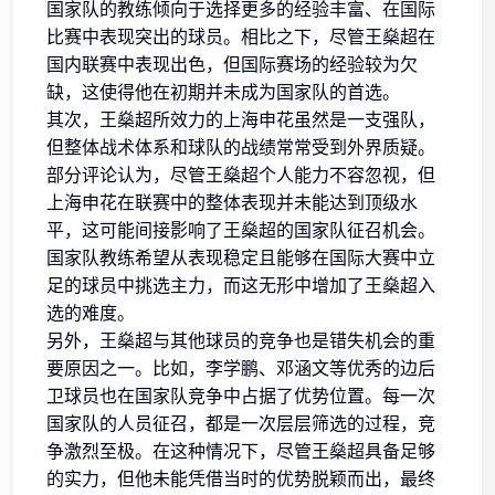
国家队的教练倾向于选择更多的经验丰富、在国际
比赛中表现突出的球员。相比之下，尽管王燊超在
国内联赛中表现出色，但国际赛场的经验较为欠
缺，这使得他在初期并未成为国家队的首选。
其次，王燊超所效力的上海申花虽然是一支强队，
但整体战术体系和球队的战绩常常受到外界质疑。
部分评论认为，尽管王燊超个人能力不容忽视，但
上海申花在联赛中的整体表现并未能达到顶级水
平，这可能间接影响了王燊超的国家队征召机会。
国家队教练希望从表现稳定且能够在国际大赛中立
足的球员中挑选主力，而这无形中增加了王燊超入
选的难度。
另外，王燊超与其他球员的竞争也是错失机会的重
要原因之一。比如，李学鹏、邓涵文等优秀的边后
卫球员也在国家队竞争中占据了优势位置。每一次
国家队的人员征召，都是一次层层筛选的过程，竞
争激烈至极。在这种情况下，尽管王燊超具备足够
的实力，但他未能凭借当时的优势脱颖而出，最终