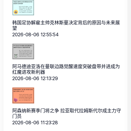
韩国足协解雇主帅克林斯曼决定背后的原因与未来展
望
2026-08-06 12:55:54
阿马德迪亚洛在曼联边路觉醒速度突破盘带并进成为
红魔进攻新利器
2026-08-06 12:13:29
阿森纳新赛季门将之争 拉亚取代拉姆斯代尔成主力守
门员
2026-08-06 11:23:28