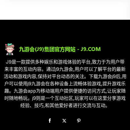
J9是一款提供多种娱乐和游戏体验的平台,致力于为用户带
来丰富的互动内容。通过j9九游会,用户可以了解平台的最新
活动和游戏内容,保持对平台动态的关注。下载九游会j9后,用
户可以使用j9九游会在各种设备上流畅体验游戏,提升游戏乐
趣。九游会app为移动端用户提供便捷的访问方式,让玩家随
时随地畅玩。j9则是一个互动社区,玩家可以在这里分享游戏
经验、技巧,和其他爱好者进行交流与互动。