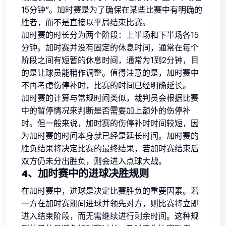
15分钟”。加时赛是为了确保在某些比赛中有明确的
胜者，而不是直接以平局结束比赛。
加时赛的时长分为两个阶段：上半场和下半场各15
分钟。加时赛并没有固定的休息时间，通常在每个
阶段之间有短暂的休息时间，通常为1到2分钟，目
的是让球员能稍作调整。值得注意的是，加时赛中
不再考虑伤停补时，比赛的时间已经明确延长。
加时赛的计算与常规时间类似，裁判员会根据比赛
中的暂停情况来判断是否需要加上额外的伤停补
时。但一般来说，加时赛的伤停补时时间较短，因
为加时赛的时间本身就已经是延长时间。加时赛的
胜负结果将决定比赛的最终结果，若加时赛结束后
双方仍未分出胜负，则会进入点球大战。
4、加时赛中的进球决胜规则
在加时赛中，进球是决定比赛胜负的重要因素。若
一方在加时赛期间进球并领先对方，则比赛将立即
进入结束阶段，而无需继续进行剩余时间。这种规