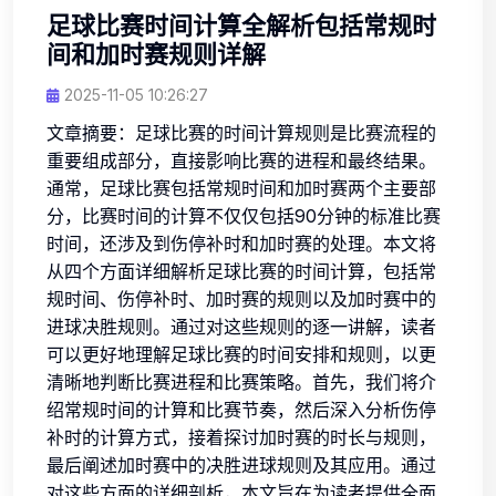
足球比赛时间计算全解析包括常规时
间和加时赛规则详解
2025-11-05 10:26:27
文章摘要：足球比赛的时间计算规则是比赛流程的
重要组成部分，直接影响比赛的进程和最终结果。
通常，足球比赛包括常规时间和加时赛两个主要部
分，比赛时间的计算不仅仅包括90分钟的标准比赛
时间，还涉及到伤停补时和加时赛的处理。本文将
从四个方面详细解析足球比赛的时间计算，包括常
规时间、伤停补时、加时赛的规则以及加时赛中的
进球决胜规则。通过对这些规则的逐一讲解，读者
可以更好地理解足球比赛的时间安排和规则，以更
清晰地判断比赛进程和比赛策略。首先，我们将介
绍常规时间的计算和比赛节奏，然后深入分析伤停
补时的计算方式，接着探讨加时赛的时长与规则，
最后阐述加时赛中的决胜进球规则及其应用。通过
对这些方面的详细剖析，本文旨在为读者提供全面