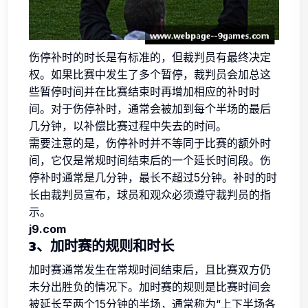
伤停补时的时长是有标准的，但裁判员有最终决定
权。如果比赛中发生了多个暂停，裁判员会加总这
些暂停时间并在比赛结束时再增加相应的补时时
间。对于伤停补时，通常会被加到每个半场的最后
几分钟，以补偿比赛过程中失去的时间。
需要注意的是，伤停补时并不等同于比赛的额外时
间，它仅是常规时间结束后的一个延长时间段。伤
停补时通常是几分钟，最长不超过5分钟。补时的时
长由裁判员宣布，球员和观众必须遵守裁判员的指
示。
j9.com
3、加时赛的规则和时长
加时赛通常发生在常规时间结束后，且比赛双方仍
未分出胜负的情况下。加时赛的规则是比赛时间会
被延长至两个15分钟的半场，通常称为“上下半场各