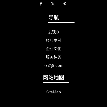
导航
发现j9
经典案例
企业文化
服务种类
互动j9.com
网站地图
SiteMap