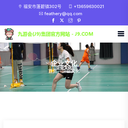
福安市蓬碧镇302号
+13659630021
feathery@qq.com
企业文化
首页
-
企业文化