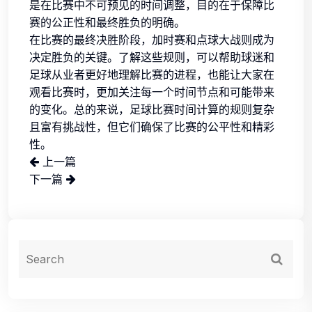
是在比赛中不可预见的时间调整，目的在于保障比
赛的公正性和最终胜负的明确。
在比赛的最终决胜阶段，加时赛和点球大战则成为
决定胜负的关键。了解这些规则，可以帮助球迷和
足球从业者更好地理解比赛的进程，也能让大家在
观看比赛时，更加关注每一个时间节点和可能带来
的变化。总的来说，足球比赛时间计算的规则复杂
且富有挑战性，但它们确保了比赛的公平性和精彩
性。
上一篇
下一篇