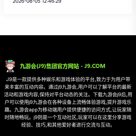
2026-08-05 12:46:29
J9是一款提供多种娱乐和游戏体验的平台,致力于为用户带
来丰富的互动内容。通过j9九游会,用户可以了解平台的最新
活动和游戏内容,保持对平台动态的关注。下载九游会j9后,用
户可以使用j9九游会在各种设备上流畅体验游戏,提升游戏乐
趣。九游会app为移动端用户提供便捷的访问方式,让玩家随
时随地畅玩。j9则是一个互动社区,玩家可以在这里分享游戏
经验、技巧,和其他爱好者进行交流与互动。