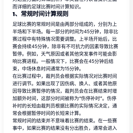
而详细的足球比赛时间计算知识。
1、常规时间计算规则
足球比赛的常规时间是由两部分组成的，分别为上
半场和下半场。每一部分的时间为45分钟，除非比
赛过程中有特殊情况需要调整。上半场开始后，比
赛会持续45分钟，除非有不可抗力的因素导致比赛
暂停。例如，天气原因或者其他突发事件可能会影
响比赛进程。一般情况下，比赛会在45分钟后结
束，中场休息时间通常为15分钟。
在比赛过程中，裁判员会根据实际情况对比赛时间
进行调节。如果出现了因伤病、换人、或者其他原
因导致比赛暂停的情况，裁判员会在比赛结束时增
加额外时间，这部分时间被称为“伤停补时”。伤停
补时的长短由裁判员根据比赛的实际情况决定，通
常会根据暂停时间的长短来计算。
常规时间的结束并不意味着比赛的结束。在一些赛
事中，如果比赛的结果没有分出胜负，通常会进入