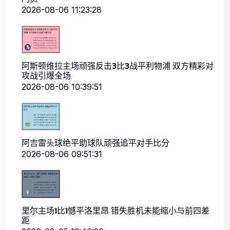
2026-08-06 11:23:28
阿斯顿维拉主场顽强反击3比3战平利物浦 双方精彩对
攻战引爆全场
2026-08-06 10:39:51
阿吉雷头球绝平助球队顽强追平对手比分
2026-08-06 09:51:31
里尔主场1比1憾平洛里昂 错失胜机未能缩小与前四差
距