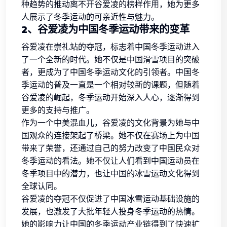
种趋势的推动离不开谷爱凌的榜样作用，她为更多
人展示了冬季运动的可亲近性与魅力。
2、谷爱凌为中国冬季运动带来的变革
谷爱凌在崇礼站的夺冠，标志着中国冬季运动进入
了一个全新的时代。她不仅是中国滑雪项目的突破
者，更成为了中国冬季运动文化的引领者。中国冬
季运动的普及一直是一个相对较新的课题，但随着
谷爱凌的崛起，冬季运动开始深入人心，逐渐得到
更多的支持与推广。
作为一个中美混血儿，谷爱凌的文化背景为她与中
国观众的连接架起了桥梁。她不仅在赛场上为中国
带来了荣誉，还通过自己的努力改变了中国民众对
冬季运动的看法。她不仅让人们看到中国运动员在
冬季项目中的潜力，也让中国的冰雪运动文化得到
全球认同。
谷爱凌的夺冠不仅促进了中国冰雪运动基础设施的
发展，也激发了大批年轻人投身冬季运动的热情。
她的影响力让中国的冬季运动产业链得到了快速扩