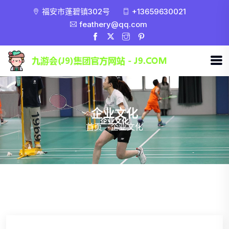
福安市蓬碧镇302号
+13659630021
feathery@qq.com
企业文化
首页
-
企业文化