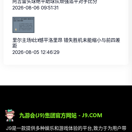
阿吉雷头球绝平助球队顽强追平对手比分
2026-08-06 09:51:31
里尔主场1比1憾平洛里昂 错失胜机未能缩小与前四差
距
2026-08-05 12:46:29
J9是一款提供多种娱乐和游戏体验的平台,致力于为用户带