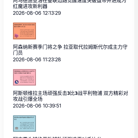
阿马德迪亚洛在曼联边路觉醒速度突破盘带并进成为
红魔进攻新利器
2026-08-06 12:13:29
阿森纳新赛季门将之争 拉亚取代拉姆斯代尔成主力守
门员
2026-08-06 11:23:28
阿斯顿维拉主场顽强反击3比3战平利物浦 双方精彩对
攻战引爆全场
2026-08-06 10:39:51