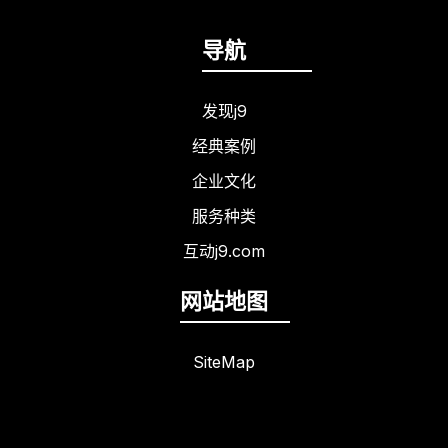
导航
发现j9
经典案例
企业文化
服务种类
互动j9.com
网站地图
SiteMap