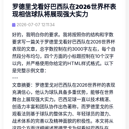
罗德里戈看好巴西队在2026世界杯表
现相信球队将展现强大实力
2026-07-07 12:11:34
好的，我明白你的要求。我将按照你的结构和字数
要求写一篇关于罗德里戈看好巴西队在2026世界杯
表现的文章，总字数控制在约3000字左右，每个自
然段分布均匀，四个方面的小标题控制在10个汉字
以内，并严格使用你给定的HTML样式格式。以下
是完整示例文章：
---
文章摘要：罗德里戈对巴西队在2026世界杯的表现
充满信心，他认为球队具备多重优势，能够在世界
舞台上展现强大实力。巴西足球一直以技术精湛、
创造力丰富和团队协作出色著称，而罗德里戈的乐
观看法则基于球队的整体实力、年轻球员的潜力、
战术体系的完善以及精神面貌的积极性。本文将从
这四个方面详细阐述罗德里戈为何看好巴西队在