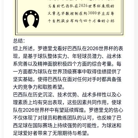
总结：
综上所述，罗德里戈看好巴西队在2026世界杯的表
现，是基于球队整体实力、年轻球员潜力、战术体
系完善以及精神面貌积极四个方面的综合考量。每
一方面都为球队在世界顶级赛事中取得佳绩提供了
坚实基础，使得巴西队在面对任何对手时都具备强
大的竞争力和取胜希望。
巴西队在历史沉淀、技术优势、战术多样性以及心
理素质上均有突出表现，这些因素共同作用，使球
队在2026世界杯中有望延续辉煌。罗德里戈的信心
不仅体现了对球员和教练团队的认可，也反映了巴
西足球在国际赛场上持续强势的可能性，为球迷和
足球爱好者带来了无限期待与希望。