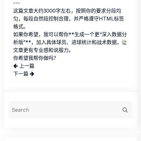
---
这篇文章大约3000字左右，按照你的要求分段均
匀，每段自然段控制合理，并严格遵守HTML标签
格式。
如果你希望，我可以帮你**生成一个更“深入数据分
析版”**，加入具体球员、进球统计和战术数据，让
文章更有专业感和说服力。
你希望我帮你做吗？
上一篇
下一篇