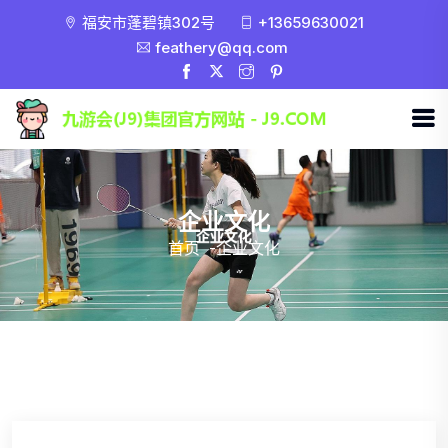
福安市蓬碧镇302号
+13659630021
feathery@qq.com
企业文化
首页
-
企业文化