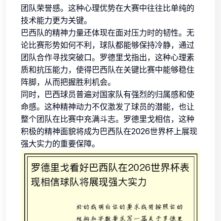
团队荣誉感。这种心理优势在大赛中往往比单纯的
技术能力更为关键。
巴西队的精神力量还体现在面对压力时的韧性。无
论比赛形势如何不利，球队都能够保持冷静，通过
团队合作寻找突破口。罗德里戈指出，这种心理素
质和抗压能力，使得巴西队在关键比赛中能够稳住
阵脚，从而把握胜利机会。
同时，巴西球员普遍对国家队有强烈的归属感和使
命感。这种精神动力不仅激发了球员的潜能，也让
整个团队在比赛中充满斗志。罗德里戈相信，这种
积极的精神面貌将成为巴西队在2026世界杯上展现
强大实力的重要保障。