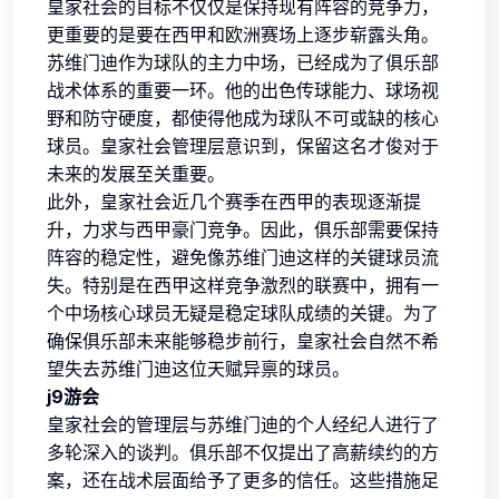
皇家社会的目标不仅仅是保持现有阵容的竞争力，
更重要的是要在西甲和欧洲赛场上逐步崭露头角。
苏维门迪作为球队的主力中场，已经成为了俱乐部
战术体系的重要一环。他的出色传球能力、球场视
野和防守硬度，都使得他成为球队不可或缺的核心
球员。皇家社会管理层意识到，保留这名才俊对于
未来的发展至关重要。
此外，皇家社会近几个赛季在西甲的表现逐渐提
升，力求与西甲豪门竞争。因此，俱乐部需要保持
阵容的稳定性，避免像苏维门迪这样的关键球员流
失。特别是在西甲这样竞争激烈的联赛中，拥有一
个中场核心球员无疑是稳定球队成绩的关键。为了
确保俱乐部未来能够稳步前行，皇家社会自然不希
望失去苏维门迪这位天赋异禀的球员。
j9游会
皇家社会的管理层与苏维门迪的个人经纪人进行了
多轮深入的谈判。俱乐部不仅提出了高薪续约的方
案，还在战术层面给予了更多的信任。这些措施足