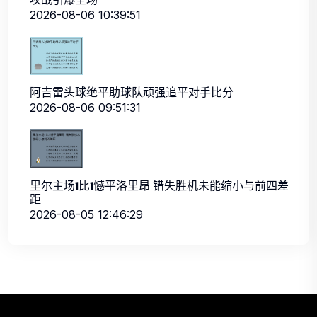
2026-08-06 10:39:51
阿吉雷头球绝平助球队顽强追平对手比分
2026-08-06 09:51:31
里尔主场1比1憾平洛里昂 错失胜机未能缩小与前四差
距
2026-08-05 12:46:29