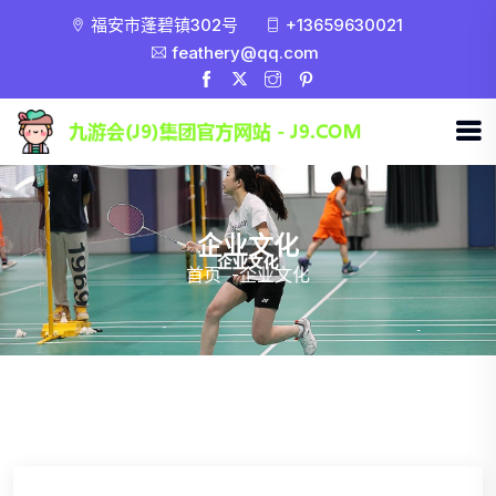
福安市蓬碧镇302号
+13659630021
feathery@qq.com
企业文化
首页
-
企业文化