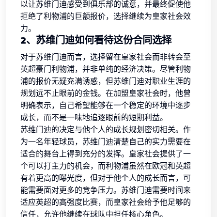
以让苏维门迪感受到俱乐部的诚意，并最终促使他
拒绝了利物浦的巨额报价，选择继续为皇家社会效
力。
2、苏维门迪如何看待这份合同选择
对于苏维门迪而言，选择留在皇家社会而非转会至
英超豪门利物浦，并非单纯的经济决策。尽管利物
浦的报价无疑充满诱惑，但苏维门迪对职业生涯的
规划远不止眼前的金钱。在加盟皇家社会时，他曾
明确表示，自己希望能够在一个稳定的环境中逐步
成长，而不是一味地追逐眼前的短期利益。
苏维门迪的决定与他个人的成长规划密切相关。作
为一名年轻球员，苏维门迪清楚自己的实力需要在
适合的舞台上得到充分的发挥。皇家社会提供了一
个可以打主力的机会，而利物浦虽然在欧冠和英超
有着更高的曝光度，但对于他个人的成长而言，可
能需要面对更多的竞争压力。苏维门迪需要时间来
适应英超的高强度比赛，而皇家社会给予他足够的
信任，允许他继续在球队中担任核心角色。