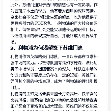
此外，苏维门迪对于西甲的情感也有一定影响。作
为西班牙本土的球员，他有着对西甲的深厚感情。
皇家社会不仅是他职业生涯的起点，也为他提供了
更具吸引力的足球环境。与利物浦的巨大转会价码
相比，留在皇家社会更能实现他长远的职业目标，
即通过持续的表现提升自己，并最终成为世界级中
场。
3、利物浦为何渴望签下苏维门迪
利物浦作为英超的豪门球队，一直以来都在寻求补
强中场的实力。尽管球队拥有诸如亨德森、法比尼
奥等中场球员，但随着赛季的深入，球队在中场的
创造力和防守硬度上仍存在一定的短板。苏维门迪
凭借其全面的中场表现，成为了利物浦的理想引援
目标。
利物浦的主帅克洛普素来擅长打造高压、快节奏的
比赛风格，而苏维门迪在中场的灵活性和球场视野
正好契合了克洛普的战术理念。苏维门迪不仅能通