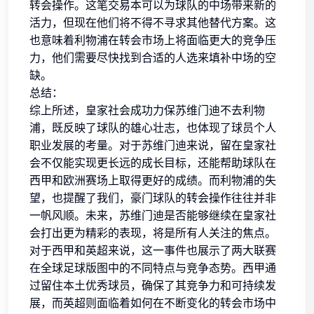
转会操作。这笔交易本可以为球队的中场带来新的
活力，但现在他们将不得不寻求其他替代方案。这
也意味着利物浦在转会市场上将面临更大的竞争压
力，他们需要尽快找到合适的人选来填补中场的空
缺。
总结：
综上所述，皇家社会成功力保苏维门迪不去利物
浦，既反映了球队的雄心壮志，也体现了球员个人
职业发展的考量。对于苏维门迪来说，留在皇家社
会不仅能实现更长远的成长目标，还能帮助球队在
西甲和欧洲赛场上取得更好的成绩。而利物浦的失
望，也提醒了我们，豪门球队的转会操作往往并非
一帆风顺。未来，苏维门迪是否能够继续在皇家社
会打出更为精彩的表现，将是所有人关注的焦点。
对于西甲和英超来说，这一事件也展示了两大联赛
在全球足球版图中的不同特点与竞争态势。西甲通
过留住本土优秀球员，确保了其竞争力和可持续发
展，而英超则面临着如何在不断变化的转会市场中