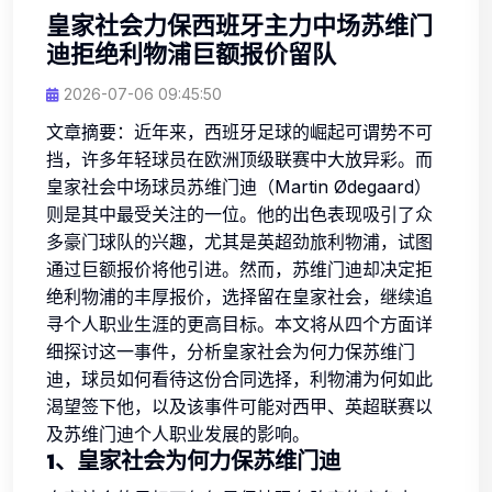
皇家社会力保西班牙主力中场苏维门
迪拒绝利物浦巨额报价留队
2026-07-06 09:45:50
文章摘要：近年来，西班牙足球的崛起可谓势不可
挡，许多年轻球员在欧洲顶级联赛中大放异彩。而
皇家社会中场球员苏维门迪（Martin Ødegaard）
则是其中最受关注的一位。他的出色表现吸引了众
多豪门球队的兴趣，尤其是英超劲旅利物浦，试图
通过巨额报价将他引进。然而，苏维门迪却决定拒
绝利物浦的丰厚报价，选择留在皇家社会，继续追
寻个人职业生涯的更高目标。本文将从四个方面详
细探讨这一事件，分析皇家社会为何力保苏维门
迪，球员如何看待这份合同选择，利物浦为何如此
渴望签下他，以及该事件可能对西甲、英超联赛以
及苏维门迪个人职业发展的影响。
1、皇家社会为何力保苏维门迪