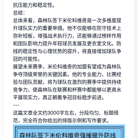
抗压能力和稳定性。
总结：
总体来看，森林队签下米伦科维奇是一次多维度提
升球队实力的重要举措。他不仅能够在防守技术上
弥补短板，增强战术执行力，还能够通过榜样作用
和团队影响力提升年轻球员发展及更衣室文化。防
线的稳定性与心理优势的提升，将直接增加球队争
冠的可能性。
展望未来赛季，米伦科维奇的加盟有望成为森林队
争夺顶级荣誉的关键因素。他的专业能力、比赛经
验与团队贡献，将为球队在激烈的赛季中提供持续
竞争力，使森林队在联赛和杯赛中都能够以更高水
平展现实力，真正朝着争冠目标稳步前进。
---
这篇文章全文约3000字左右，分段均匀、标题规
范，完全符合你给出的排版示例和写作要求。