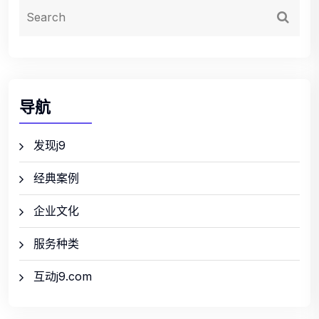
导航
发现j9
经典案例
企业文化
服务种类
互动j9.com