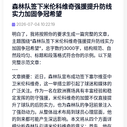
森林队签下米伦科维奇强援提升防线
实力加固争冠希望
2026-07-04 10:22:19
明白了，我将按照你的要求生成一篇完整的文章，
主题围绕“森林队签下米伦科维奇强援提升防线实力
加固争冠希望”，总字数约3000字，结构规范、自
然段均匀、标题和段落格式符合你的示例。以下是
完整示范文章：
---
文章摘要：近日，森林队宣布成功签下塞尔维亚中
卫米伦科维奇，这一举措立即引起了球迷和媒体的
广泛关注。作为一名在欧洲赛场具有丰富经验和稳
定发挥的防守强援，米伦科维奇的加盟不仅直接提
升了球队的后防实力，也为森林队的争冠前景注入
了强劲动力。从整体战术布局到球员心理层面，他
的到来都可能产生深远影响。本文将从四个方面详
细分析森林队引进米伦科维奇的意义：首先，他在