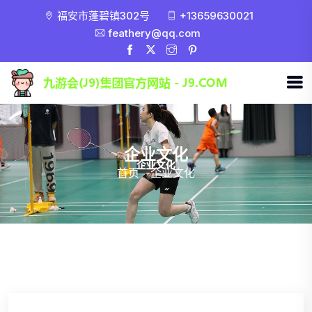
福安市蓬碧镇302号
+13659630021
feathery@qq.com
企业文化
首页
-
企业文化