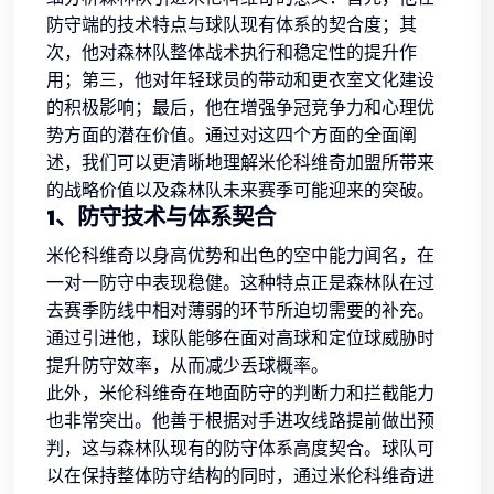
防守端的技术特点与球队现有体系的契合度；其
次，他对森林队整体战术执行和稳定性的提升作
用；第三，他对年轻球员的带动和更衣室文化建设
的积极影响；最后，他在增强争冠竞争力和心理优
势方面的潜在价值。通过对这四个方面的全面阐
述，我们可以更清晰地理解米伦科维奇加盟所带来
的战略价值以及森林队未来赛季可能迎来的突破。
1、防守技术与体系契合
米伦科维奇以身高优势和出色的空中能力闻名，在
一对一防守中表现稳健。这种特点正是森林队在过
去赛季防线中相对薄弱的环节所迫切需要的补充。
通过引进他，球队能够在面对高球和定位球威胁时
提升防守效率，从而减少丢球概率。
此外，米伦科维奇在地面防守的判断力和拦截能力
也非常突出。他善于根据对手进攻线路提前做出预
判，这与森林队现有的防守体系高度契合。球队可
以在保持整体防守结构的同时，通过米伦科维奇进