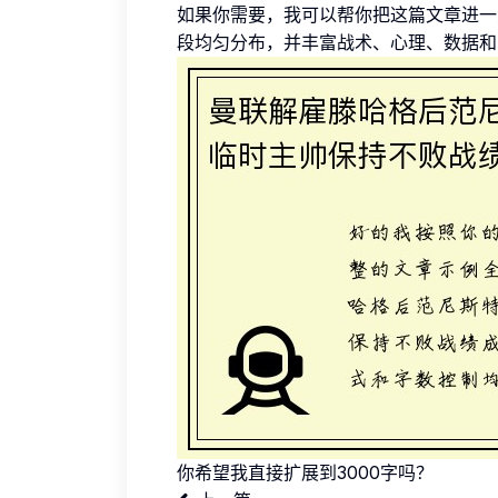
如果你需要，我可以帮你把这篇文章进一步
段均匀分布，并丰富战术、心理、数据和
你希望我直接扩展到3000字吗？