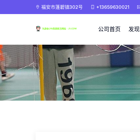
福安市蓬碧镇302号
+13659630021
公司首页
发现