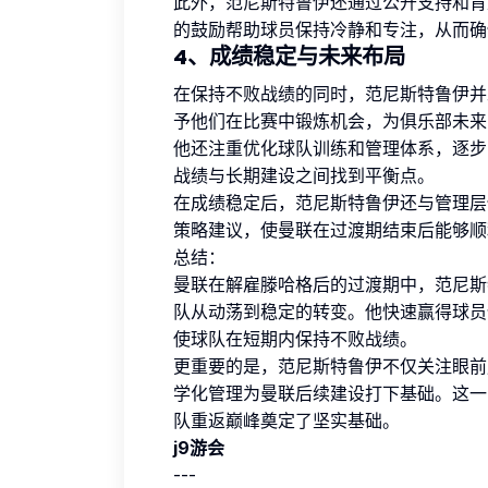
此外，范尼斯特鲁伊还通过公开支持和肯
的鼓励帮助球员保持冷静和专注，从而确
4、成绩稳定与未来布局
在保持不败战绩的同时，范尼斯特鲁伊并
予他们在比赛中锻炼机会，为俱乐部未来
他还注重优化球队训练和管理体系，逐步
战绩与长期建设之间找到平衡点。
在成绩稳定后，范尼斯特鲁伊还与管理层
策略建议，使曼联在过渡期结束后能够顺
总结：
曼联在解雇滕哈格后的过渡期中，范尼斯
队从动荡到稳定的转变。他快速赢得球员
使球队在短期内保持不败战绩。
更重要的是，范尼斯特鲁伊不仅关注眼前
学化管理为曼联后续建设打下基础。这一
队重返巅峰奠定了坚实基础。
j9游会
---