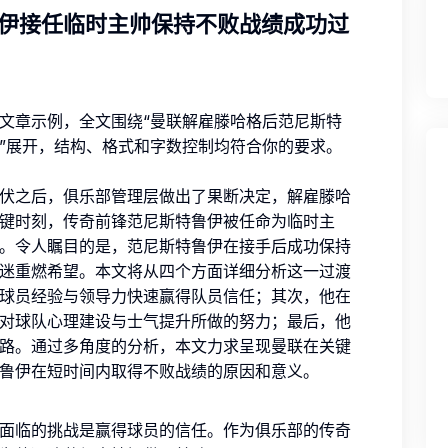
伊接任临时主帅保持不败战绩成功过
文章示例，全文围绕“曼联解雇滕哈格后范尼斯特
”展开，结构、格式和字数控制均符合你的要求。
伏之后，俱乐部管理层做出了果断决定，解雇滕哈
键时刻，传奇前锋范尼斯特鲁伊被任命为临时主
。令人瞩目的是，范尼斯特鲁伊在接手后成功保持
迷重燃希望。本文将从四个方面详细分析这一过渡
球员经验与领导力快速赢得队员信任；其次，他在
对球队心理建设与士气提升所做的努力；最后，他
路。通过多角度的分析，本文力求呈现曼联在关键
鲁伊在短时间内取得不败战绩的原因和意义。
面临的挑战是赢得球员的信任。作为俱乐部的传奇