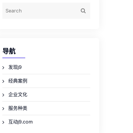
导航
发现j9
经典案例
企业文化
服务种类
互动j9.com