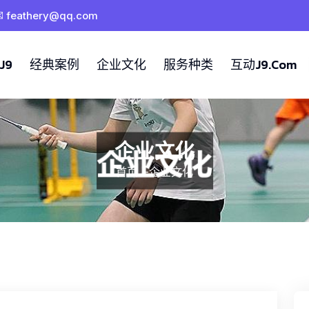
feathery@qq.com
j9
经典案例
企业文化
服务种类
互动j9.com
企业文化
首页
-
企业文化