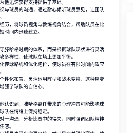
为他迅速获得支持提供了基础。
视与球员的沟通，通过耐心倾听球员意见，让团队
。
经历，将球员视角与教练视角结合，帮助队员在比
短时间内迅速建立。
守滕哈格时期的体系，而是根据球队现状进行灵活
攻多样性，使球队在场上更加平衡。
化传球路线和优化跑位，使球员在有限时间内适应
。
个性化布置，灵活运用阵型和战术变换，这种应变
增强了球队的自信心。
他认识到，滕哈格离任带来的心理冲击可能影响球
球队在情绪上保持稳定。
对一沟通，分析比赛中的得失，同时强调团队精神
任感。