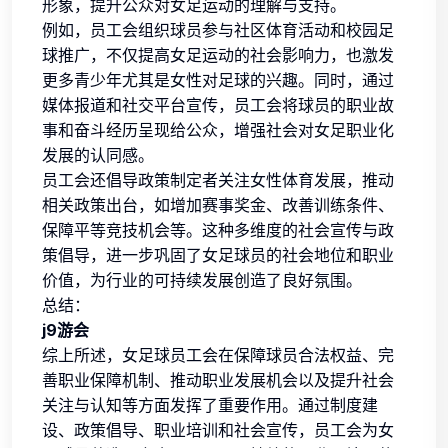
形象，提升公众对女足运动的理解与支持。
例如，员工会组织球员参与社区体育活动和校园足
球推广，不仅提高女足运动的社会影响力，也激发
更多青少年尤其是女性对足球的兴趣。同时，通过
媒体报道和社交平台宣传，员工会将球员的职业故
事和奋斗经历呈现给公众，增强社会对女足职业化
发展的认同感。
员工会还倡导政策制定者关注女性体育发展，推动
相关政策出台，如增加赛事奖金、改善训练条件、
保障平等竞技机会等。这种多维度的社会宣传与政
策倡导，进一步巩固了女足球员的社会地位和职业
价值，为行业的可持续发展创造了良好氛围。
总结：
j9游会
综上所述，女足球员工会在保障球员合法权益、完
善职业保障机制、推动职业发展机会以及提升社会
关注与认知等方面发挥了重要作用。通过制度建
设、政策倡导、职业培训和社会宣传，员工会为女