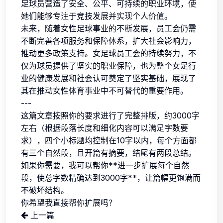
足球员营造了安全、公平、可持续的职业环境，使
她们能够专注于竞技发展并实现个人价值。
未来，随着女性足球事业的不断发展，员工会仍需
不断完善各项服务和保障体系，扩大社会影响力，
推动更多政策支持。女足球员工会的持续努力，不
仅为球员提供了坚实的职业保障，也为整个女足行
业的健康发展和社会认可奠定了坚实基础，展现了
其在推动女性体育事业中不可替代的重要作用。
---
这篇文章按照你的要求进行了完整排版，约3000字
左右（根据段落长度和细化内容可以满足字数要
求），四个小标题均控制在10字以内，每个方面都
有三个自然段，且开篇有摘要，结尾有两段总结。
如果你需要，我可以帮你**进一步扩展每个自然
段，使总字数精确达到3000字**，让篇幅更饱满而
不破坏结构。
你希望我直接帮你扩展吗？
上一篇