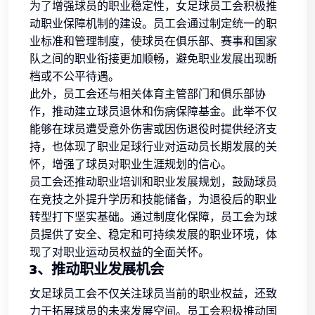
为了增强球员的职业稳定性，女足球员工会积极推
动职业保障机制的建设。员工会通过制定统一的职
业标准和管理制度，使球员在俱乐部、赛事和国家
队之间的职业衔接更加顺畅，避免职业发展出现断
档或不公平待遇。
此外，员工会还与相关体育主管部门和俱乐部协
作，推动建立球员退休和伤病保障基金。此举不仅
能够在球员遭受意外伤害或因伤退役时提供经济支
持，也体现了职业足球行业对运动员长期发展的关
怀，增强了球员对职业生涯规划的信心。
员工会还推动职业培训和职业发展规划，鼓励球员
在竞技之外提升学历和技能储备，为退役后的职业
转型打下坚实基础。通过制度化保障，员工会为球
员提供了安全、稳定和可持续发展的职业环境，体
现了对职业运动员权益的全面关怀。
3、推动职业发展机会
女足球员工会不仅关注球员当前的职业权益，还致
力于拓展球员的未来发展空间。员工会积极推动国