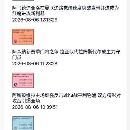
阿马德迪亚洛在曼联边路觉醒速度突破盘带并进成为
红魔进攻新利器
2026-08-06 12:13:29
阿森纳新赛季门将之争 拉亚取代拉姆斯代尔成主力守
门员
2026-08-06 11:23:28
阿斯顿维拉主场顽强反击3比3战平利物浦 双方精彩对
攻战引爆全场
2026-08-06 10:39:51