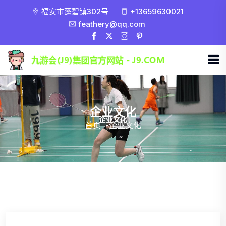
福安市蓬碧镇302号
+13659630021
feathery@qq.com
企业文化
首页
-
企业文化