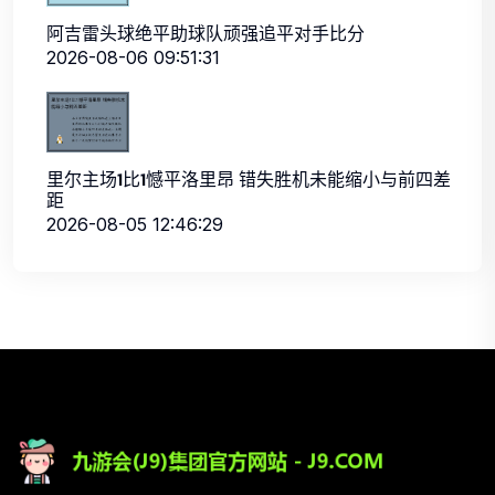
阿吉雷头球绝平助球队顽强追平对手比分
2026-08-06 09:51:31
里尔主场1比1憾平洛里昂 错失胜机未能缩小与前四差
距
2026-08-05 12:46:29