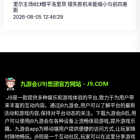
里尔主场1比1憾平洛里昂 错失胜机未能缩小与前四差
距
2026-08-05 12:46:29
J9是一款提供多种娱乐和游戏体验的平台,致力于为用户带
来丰富的互动内容。通过j9九游会,用户可以了解平台的最新
活动和游戏内容,保持对平台动态的关注。下载九游会j9后,用
户可以使用j9九游会在各种设备上流畅体验游戏,提升游戏乐
趣。九游会app为移动端用户提供便捷的访问方式,让玩家随
时随地畅玩。j9则是一个互动社区,玩家可以在这里分享游戏