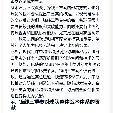
重奏逐渐成为主流。
战术演变不仅改变了锋线三重奏的部署方式，也对
球员的技术要求提出了更高的标准。以现代足球中
的高速反击为例，锋线三重奏中的每一名球员都需
要具备较强的速度和突破能力，同时还要有出色的
传球视野和团队协作能力。尤其是在面对高压防守
时，球员之间的默契和相互配合变得更加重要，单
纯的个人能力已经无法完全决定比赛的结果。
此外，现代足球中越来越强调控球与阵地战，锋线
三重奏的任务也逐渐扩展到了创造空间和控场的层
面。例如，巴萨的“MSN”在巴尔韦德时期更加强调
通过控球来掌握比赛节奏，锋线三重奏不仅要进
攻，还要通过高位压迫、快速转移球等方式，不断
拉扯对方防线，创造进攻机会。随着战术演变，锋
线三重奏的角色越来越多样化，球员的全面性和灵
活性变得尤为关键。
4、锋线三重奏对球队整体战术体系的贡
献