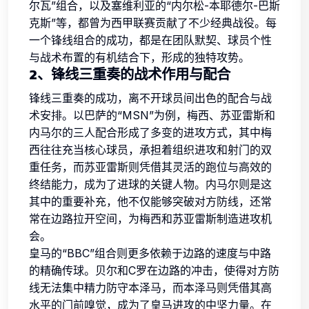
尔瓦”组合，以及塞维利亚的“内尔松-本耶德尔-巴斯
克斯”等，都曾为西甲联赛贡献了不少经典战役。每
一个锋线组合的成功，都是在团队默契、球员个性
与战术布置的有机结合下，形成的独特攻势。
2、锋线三重奏的战术作用与配合
锋线三重奏的成功，离不开球员间出色的配合与战
术安排。以巴萨的“MSN”为例，梅西、苏亚雷斯和
内马尔的三人配合形成了多变的进攻方式，其中梅
西往往充当核心球员，承担着组织进攻和射门的双
重任务，而苏亚雷斯则凭借其灵活的跑位与高效的
终结能力，成为了进球的关键人物。内马尔则是这
其中的重要补充，他不仅能够突破对方防线，还常
常在边路拉开空间，为梅西和苏亚雷斯制造进攻机
会。
皇马的“BBC”组合则更多依赖于边路的速度与中路
的精确传球。贝尔和C罗在边路的冲击，使得对方防
线无法集中精力防守本泽马，而本泽马则凭借其高
水平的门前嗅觉，成为了皇马进攻的中坚力量。在