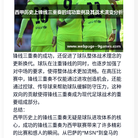
锋线三重奏的成功，还促进了球队整体战术理念的
更新换代。球队在注重锋线的同时，也逐步加强了
对中场的要求，使得整体战术更加流畅。在高压比
赛中，锋线三重奏不仅能通过进攻创造机会，还能
通过控球、传导球来帮助球队缓解防守压力，这种
双向的贡献使得锋线三重奏成为现代足球战术的重
要组成部分。
总结：
西甲历史上的锋线三重奏无疑是球队进攻体系的核
心，成功的锋线三重奏为西甲联赛带来了许多精彩
的比赛和感人的瞬间。从巴萨的“MSN”到皇马的