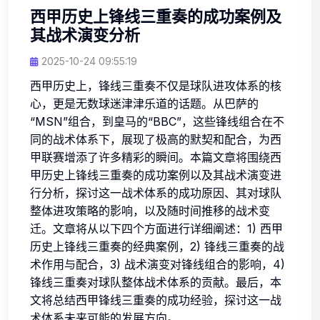
西甲历史上锋线三重奏的成功案例及
其战术演变分析
2025-10-24 09:55:19
西甲历史上，锋线三重奏不仅是球队进攻体系的核
心，更是无数球迷津津乐道的话题。从巴萨的
“MSN”组合，到皇马的“BBC”，这些锋线组合在不
同的战术体系下，展现了极高的默契和配合，为西
甲联赛增添了许多精彩的瞬间。本篇文章将围绕西
甲历史上锋线三重奏的成功案例以及其战术演变进
行分析，探讨这一战术体系的成功原因、其对球队
整体进攻策略的影响，以及随时间推移的战术变
迁。文章将从以下四个方面进行详细阐述：1) 西甲
历史上锋线三重奏的经典案例，2) 锋线三重奏的战
术作用与配合，3) 战术演变对锋线组合的影响，4)
锋线三重奏对球队整体战术体系的贡献。最后，本
文将总结西甲锋线三重奏的成功经验，探讨这一战
术体系未来可能的发展方向。