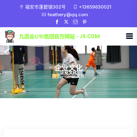
福安市蓬碧镇302号
+13659630021
feathery@qq.com
企业文化
首页
-
企业文化