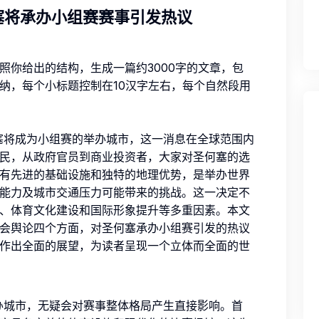
何塞将承办小组赛赛事引发热议
照你给出的结构，生成一篇约3000字的文章，包
纳，每个小标题控制在10汉字左右，每个自然段用
何塞将成为小组赛的举办城市，这一消息在全球范围内
民，从政府官员到商业投资者，大家对圣何塞的选
有先进的基础设施和独特的地理优势，是举办世界
能力及城市交通压力可能带来的挑战。这一决定不
、体育文化建设和国际形象提升等多重因素。本文
会舆论四个方面，对圣何塞承办小组赛引发的热议
作出全面的展望，为读者呈现一个立体而全面的世
承办城市，无疑会对赛事整体格局产生直接影响。首