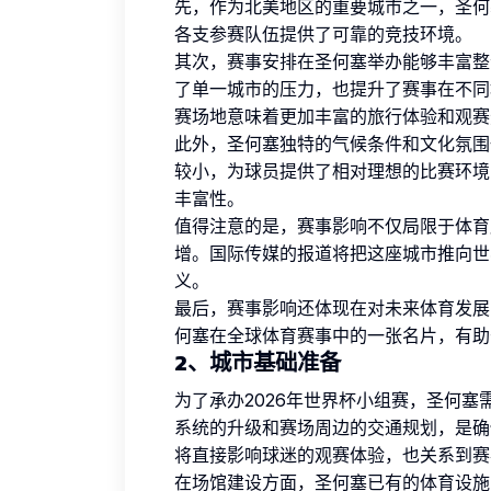
先，作为北美地区的重要城市之一，圣何
各支参赛队伍提供了可靠的竞技环境。
其次，赛事安排在圣何塞举办能够丰富整
了单一城市的压力，也提升了赛事在不同
赛场地意味着更加丰富的旅行体验和观赛
此外，圣何塞独特的气候条件和文化氛围
较小，为球员提供了相对理想的比赛环境
丰富性。
值得注意的是，赛事影响不仅局限于体育
增。国际传媒的报道将把这座城市推向世
义。
最后，赛事影响还体现在对未来体育发展
何塞在全球体育赛事中的一张名片，有助
2、城市基础准备
为了承办2026年世界杯小组赛，圣何
系统的升级和赛场周边的交通规划，是确
将直接影响球迷的观赛体验，也关系到赛
在场馆建设方面，圣何塞已有的体育设施