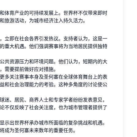
和体育产业的可持续发展上。世界杯不仅带来即时
和旅游活动，为城市经济注入持久活力。
，立即在社会各界引发热议。支持者认为，这是一
的重大机遇。他们强调赛事将为当地居民提供独特
公共资源压力和环境问题。他们认为，短期内的大
，需要提前做好应对措施。
更多关注赛事本身及圣何塞在全球体育舞台上的表
益和社会治理能力的考验。这种多角度的讨论使公
球迷、居民、商界人士和专家学者纷纷发表意见，
论不仅反映了社会关注度，也为城市管理者提供了
显示出世界杯承办城市所面临的复杂挑战和机遇。
将成为圣何塞未来数年的重要任务。