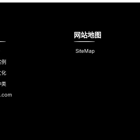
网站地图
9
SiteMap
案例
文化
种类
.com