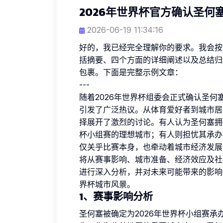
2026年世界杯官方确认圣
2026-06-19 11:34:16
好的，我已经完全理解你的要求。我会按
括摘要、四个方面的详细阐述以及总结归
包裹。下面是完整示例文章：
---
随着2026年世界杯组委会正式确认圣
引发了广泛热议。从体育爱好者到城市居
择展开了激烈的讨论。有人认为圣何塞拥
杯小组赛的理想城市；有人则担忧其承办
仅关乎比赛本身，也牵动着城市经济发展
将从赛事影响、城市准备、经济效应及社
进行深入分析，并对未来可能带来的影响
界杯城市风景。
1、赛事影响分析
圣何塞被确定为2026年世界杯小组赛