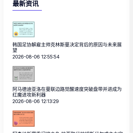
最新资讯
韩国足协解雇主帅克林斯曼决定背后的原因与未来展
望
2026-08-06 12:55:54
阿马德迪亚洛在曼联边路觉醒速度突破盘带并进成为
红魔进攻新利器
2026-08-06 12:13:29