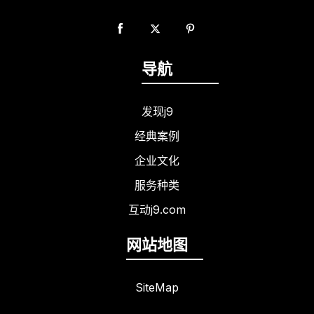
导航
发现j9
经典案例
企业文化
服务种类
互动j9.com
网站地图
SiteMap