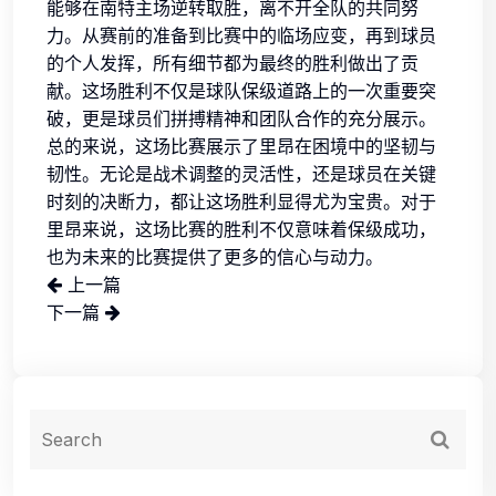
能够在南特主场逆转取胜，离不开全队的共同努
力。从赛前的准备到比赛中的临场应变，再到球员
的个人发挥，所有细节都为最终的胜利做出了贡
献。这场胜利不仅是球队保级道路上的一次重要突
破，更是球员们拼搏精神和团队合作的充分展示。
总的来说，这场比赛展示了里昂在困境中的坚韧与
韧性。无论是战术调整的灵活性，还是球员在关键
时刻的决断力，都让这场胜利显得尤为宝贵。对于
里昂来说，这场比赛的胜利不仅意味着保级成功，
也为未来的比赛提供了更多的信心与动力。
上一篇
下一篇