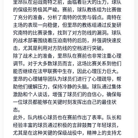
里昂队在迎战南特之前，面临着巨大的压力，球队
的保级形势极其严峻。赛前，球队教练组为比赛做
了充分的准备，分析了南特的优势与弱点。南特在
主场的表现一向稳健，但里昂的教练组通过反复研
究南特的比赛录像，找到了对方防线的漏洞。球队
的战术部署围绕着压迫南特的后防，并强调快速反
击，尤其是利用对方防线的空档进行突破。
除了战术上的准备，里昂队在赛前也非常注重心理
调节。对于大多数球员而言，这场比赛关系到他们
能否继续在法甲联赛中生存，因此心理压力巨大。
里昂的心理辅导团队为球员们进行了心理疏导，帮
助他们缓解压力，保持冷静的头脑。球队通过集体
激励和个人谈话，增强了球员们的自信心，确保每
一位球员都能够在关键时刻发挥出自己的最佳状
态。
此外，队内核心球员也在赛前作出了表率。队长和
经验丰富的球员通过积极的言辞鼓舞了年轻球员，
尤其是在这种关键的保级战役中，精神上的支持尤