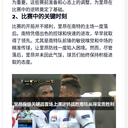
为重要。这些赛前准备和心态上的调整，为里昂在
比赛中的逆转奠定了基础。
2、比赛中的关键时刻
比赛的开局并不顺利，里昂在南特的主场一度落
后。南特凭借出色的控球和快速的进攻，早早就取
得了领先。尤其是南特队前锋的敏锐嗅觉和中场的
精准传球，让里昂防线一度陷入困境。然而，尽管
落后，里昂并未因此气馁，球员们始终保持积极进
取的态度。