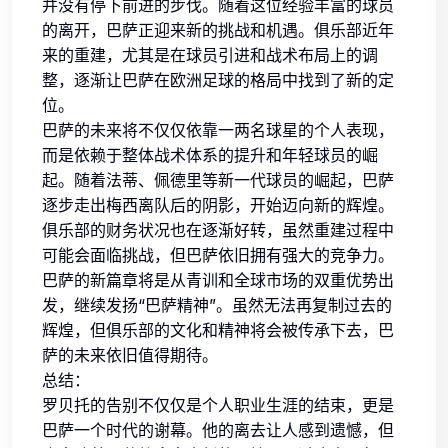
并没有停下前进的步伐。随着这位经验丰富的球员
的离开，巴萨正迎来新的挑战和机遇。俱乐部近年
来的重建，尤其是在球员引进和战术布局上的调
整，逐渐让巴萨在欧洲足球的格局中找到了新的定
位。
巴萨的未来将不仅仅依靠一两名球星的个人表现，
而是依赖于整体战术体系的提升和年轻球员的崛
起。随着法蒂、佩德里等新一代球员的崛起，巴萨
逐步走出梅西离队后的阴影，开始迈向新的辉煌。
俱乐部的财务状况也在逐渐好转，虽然重建过程中
可能会面临挑战，但巴萨依旧拥有强大的竞争力。
巴萨的新篇章将是从青训和全球市场的双重优势出
发，继续发扬“巴萨精神”。虽然无法再复制过去的
辉煌，但俱乐部的文化和精神将会被传承下去，巴
萨的未来依旧值得期待。
总结：
罗贝托的告别不仅仅是个人职业生涯的结束，更是
巴萨一个时代的谢幕。他的离去让人感到遗憾，但