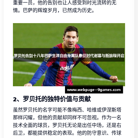
重要一员，他的告别也让人感受到时光流转的无
情。巴萨的辉煌岁月，已然成为历史。
2、罗贝托的独特价值与贡献
虽然罗贝托的名字可能不像梅西、哈维或伊涅斯塔
那样闪耀，但他的贡献却同样不可忽视。作为一名
技术全面的球员，罗贝托无论是出任中场，还是右
后卫，都能提供稳定的表现。他的防守意识、传球