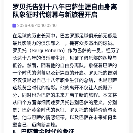
罗贝托告别十八年巴萨生涯自由身离
队象征时代谢幕与新旅程开启
2026-06-10 10:02:10
在足球的历史长河中，巴塞罗那足球俱乐部无疑是
最具影响力的俱乐部之一，拥有众多杰出的球员。
罗贝托（Sergi Roberto）作为巴萨的一员，经历了
长达十八年的俱乐部生涯，见证了俱乐部的辉煌与
低谷。然而，随着他的自由身离队，象征着巴萨的
一个时代的谢幕以及新篇章的开启。罗贝托的告别
不仅仅是对自己十八年职业生涯的总结，也是巴萨
这段黄金时代的缩影。他的离开不仅让人感慨万
分，同时也为巴萨的未来开启了新的旅程。本文将
从四个方面详细阐述罗贝托告别巴萨的意义，分别
是：巴萨黄金时代的象征、罗贝托的独特价值与贡
献、他与巴萨的情感纽带，以及巴萨在未来如何重
塑自己，迈向新高峰。
1、巴萨黄金时代的象征