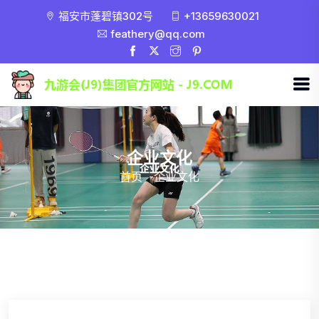
福安市蓬碧镇302号
+13659630021
feathery@qq.com
企业文化
首页
-
企业文化