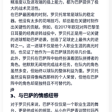
精准度以及进攻端的插上能力，都为巴萨提供了极
大的战术灵活性。
在巴萨最困难的时刻，罗贝托常常是球队的稳定
器。他没有太多的花哨技巧，却总能在关键时刻作
出关键性的贡献。例如，在2017年欧冠对阵巴黎圣
日耳曼的经典逆转战役中，罗贝托正是用一记关键
的进球帮助巴萨逆袭，创造了足球史上最伟大的逆
转之一。这一进球不仅是他个人职业生涯的高光时
刻，也见证了他作为一名巴萨球员的非凡价值。
此外，罗贝托在巴萨阵中始终扮演着团队拼搏者的
角色。他默默无闻地完成战术任务，在队内的角色
虽然多变，但始终以球队的整体利益为重。罗贝托
虽然没有获得像梅西那样的个人荣誉，但他在巴萨
阵中的角色却是独特且不可替代的。
j9
3、与巴萨的情感纽带
对于罗贝托来说，巴萨不仅仅是一个职业生涯的舞
台，更是他成长的摇篮。从小在巴萨青训营拉玛西