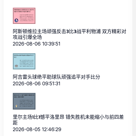
阿斯顿维拉主场顽强反击3比3战平利物浦 双方精彩对
攻战引爆全场
2026-08-06 10:39:51
阿吉雷头球绝平助球队顽强追平对手比分
2026-08-06 09:51:31
里尔主场1比1憾平洛里昂 错失胜机未能缩小与前四差
距
2026-08-05 12:46:29