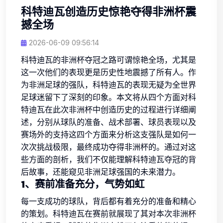
科特迪瓦创造历史惊艳夺得非洲杯震
撼全场
2026-06-09 09:56:14
科特迪瓦的非洲杯夺冠之路可谓惊艳全场，尤其是
这一次他们的表现更是历史性地震撼了所有人。作
为非洲足球的强队，科特迪瓦的表现无疑为全世界
足球迷留下了深刻的印象。本文将从四个方面对科
特迪瓦在此次非洲杯中创造历史的过程进行详细阐
述，分别从球队的准备、战术部署、球员表现以及
赛场外的支持这四个方面来分析这支强队是如何一
次次挑战极限，最终成功夺得非洲杯的。通过对这
些方面的剖析，我们不仅能理解科特迪瓦夺冠的背
后故事，还能窥见非洲足球强国的未来潜力。
1、赛前准备充分，气势如虹
每一支成功的球队，背后都有着充分的准备和精心
的策划。科特迪瓦在赛前就展现了其对本次非洲杯