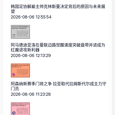
韩国足协解雇主帅克林斯曼决定背后的原因与未来展
望
2026-08-06 12:55:54
阿马德迪亚洛在曼联边路觉醒速度突破盘带并进成为
红魔进攻新利器
2026-08-06 12:13:29
阿森纳新赛季门将之争 拉亚取代拉姆斯代尔成主力守
门员
2026-08-06 11:23:28