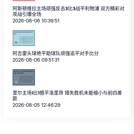
阿斯顿维拉主场顽强反击3比3战平利物浦 双方精彩对
攻战引爆全场
2026-08-06 10:39:51
阿吉雷头球绝平助球队顽强追平对手比分
2026-08-06 09:51:31
里尔主场1比1憾平洛里昂 错失胜机未能缩小与前四差
距
2026-08-05 12:46:29