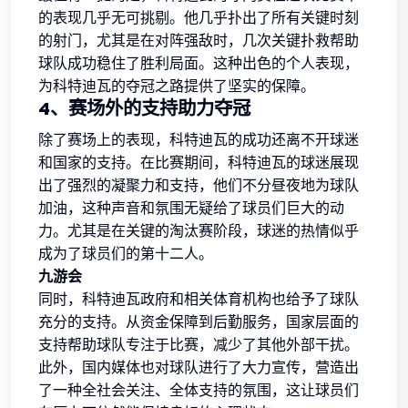
的表现几乎无可挑剔。他几乎扑出了所有关键时刻
的射门，尤其是在对阵强敌时，几次关键扑救帮助
球队成功稳住了胜利局面。这种出色的个人表现，
为科特迪瓦的夺冠之路提供了坚实的保障。
4、赛场外的支持助力夺冠
除了赛场上的表现，科特迪瓦的成功还离不开球迷
和国家的支持。在比赛期间，科特迪瓦的球迷展现
出了强烈的凝聚力和支持，他们不分昼夜地为球队
加油，这种声音和氛围无疑给了球员们巨大的动
力。尤其是在关键的淘汰赛阶段，球迷的热情似乎
成为了球员们的第十二人。
九游会
同时，科特迪瓦政府和相关体育机构也给予了球队
充分的支持。从资金保障到后勤服务，国家层面的
支持帮助球队专注于比赛，减少了其他外部干扰。
此外，国内媒体也对球队进行了大力宣传，营造出
了一种全社会关注、全体支持的氛围，这让球员们