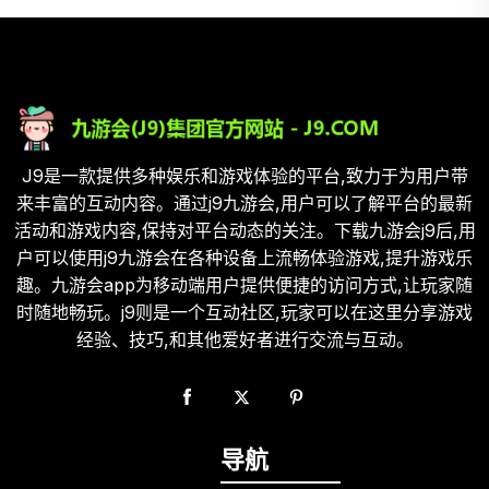
J9是一款提供多种娱乐和游戏体验的平台,致力于为用户带
来丰富的互动内容。通过j9九游会,用户可以了解平台的最新
活动和游戏内容,保持对平台动态的关注。下载九游会j9后,用
户可以使用j9九游会在各种设备上流畅体验游戏,提升游戏乐
趣。九游会app为移动端用户提供便捷的访问方式,让玩家随
时随地畅玩。j9则是一个互动社区,玩家可以在这里分享游戏
经验、技巧,和其他爱好者进行交流与互动。
导航