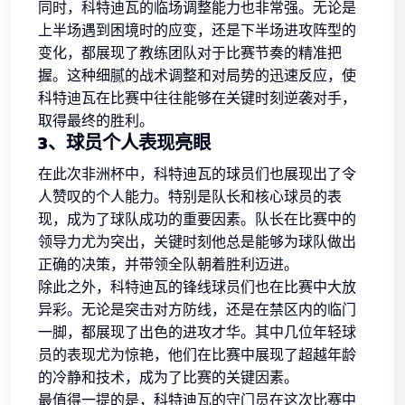
同时，科特迪瓦的临场调整能力也非常强。无论是
上半场遇到困境时的应变，还是下半场进攻阵型的
变化，都展现了教练团队对于比赛节奏的精准把
握。这种细腻的战术调整和对局势的迅速反应，使
科特迪瓦在比赛中往往能够在关键时刻逆袭对手，
取得最终的胜利。
3、球员个人表现亮眼
在此次非洲杯中，科特迪瓦的球员们也展现出了令
人赞叹的个人能力。特别是队长和核心球员的表
现，成为了球队成功的重要因素。队长在比赛中的
领导力尤为突出，关键时刻他总是能够为球队做出
正确的决策，并带领全队朝着胜利迈进。
除此之外，科特迪瓦的锋线球员们也在比赛中大放
异彩。无论是突击对方防线，还是在禁区内的临门
一脚，都展现了出色的进攻才华。其中几位年轻球
员的表现尤为惊艳，他们在比赛中展现了超越年龄
的冷静和技术，成为了比赛的关键因素。
最值得一提的是，科特迪瓦的守门员在这次比赛中